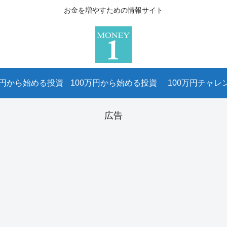
お金を増やすための情報サイト
万円から始める投資
100万円から始める投資
100万円チャレ
広告