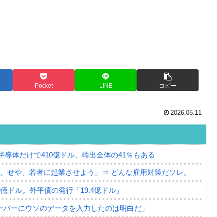
Pocket
LINE
コピー
2026.05.11
。半導体だけで410億ドル、輸出全体の41％もある
。せや、若者に起業させよう」⇒ どんな雇用対策だソレ。
79億ドル。外平債の発行「19.4億ドル」
ーバーにウソのデータを入力したのは明白だ」