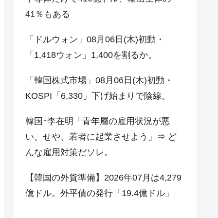
41％もある
「ドルウォン」08月06日(木)初動・
「1,418ウォン」1,400を割るか。
「韓国株式市場」08月06日(木)初動・
KOSPI「6,330」下げ始まりで陰線。
韓国･李在明「青年層の雇用状況が悪
い。せや、若者に起業させよう」⇒ ど
んな雇用対策だソレ。
【韓国の外貨準備】2026年07月は4,279
億ドル。外平債の発行「19.4億ドル」