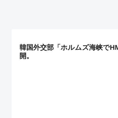
韓国外交部「ホルムズ海峡でH
開。