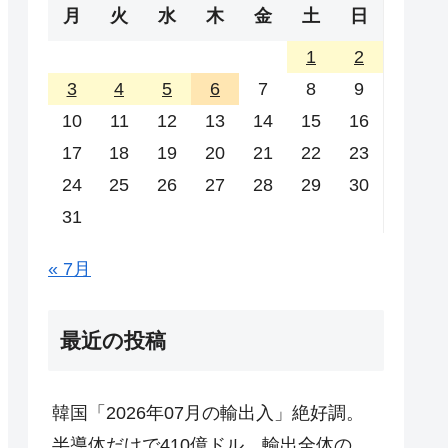
月
火
水
木
金
土
日
1
2
3
4
5
6
7
8
9
10
11
12
13
14
15
16
17
18
19
20
21
22
23
24
25
26
27
28
29
30
31
« 7月
最近の投稿
韓国「2026年07月の輸出入」絶好調。
半導体だけで410億ドル、輸出全体の