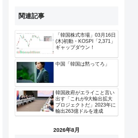
関連記事
「韓国株式市場」03月16日
(木)初動・KOSPI「2,371」
ギャップダウン！
中国「韓国は黙ってろ」
韓国政府がエライこと言い
出す「これが9大輸出拡大
プロジェクトだ」2023年に
輸出263億ドルを達成
2026年8月