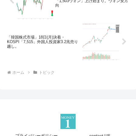
「1,503ウォン」上げ始まり。ウォン安方
向
「韓国株式市場」18日(月)決着・
KOSPI「7,515」外国人投資家3.2兆売り
越し。
ホーム
トピック
プライバシーポリシー
contact US