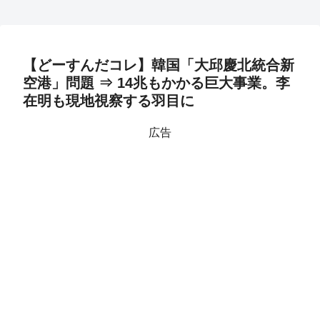
【どーすんだコレ】韓国「大邱慶北統合新
空港」問題 ⇒ 14兆もかかる巨大事業。李
在明も現地視察する羽目に
広告