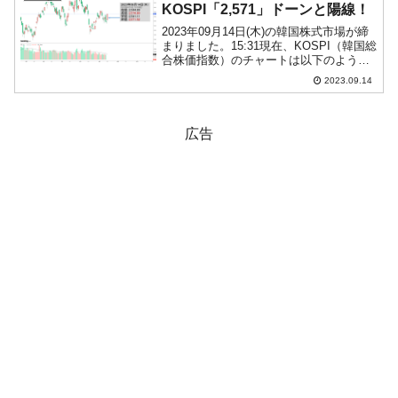
KOSPI「2,571」ドーンと陽線！
2023年09月14日(木)の韓国株式市場が締
まりました。15:31現在、KOSPI（韓国総
合株価指数）のチャートは以下のように
なっています（チャートは
2023.09.14
『Investing.com』より引用）。ドーンと
長い陽線になりました。どうしちゃんだ
(...
広告