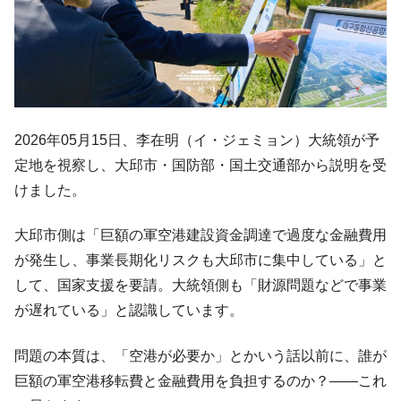
2026年05月15日、李在明（イ・ジェミョン）大統領が予
定地を視察し、大邱市・国防部・国土交通部から説明を受
けました。
大邱市側は「巨額の軍空港建設資金調達で過度な金融費用
が発生し、事業長期化リスクも大邱市に集中している」と
して、国家支援を要請。大統領側も「財源問題などで事業
が遅れている」と認識しています。
問題の本質は、「空港が必要か」とかいう話以前に、誰が
巨額の軍空港移転費と金融費用を負担するのか？――これ