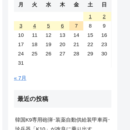
月
火
水
木
金
土
日
1
2
3
4
5
6
7
8
9
10
11
12
13
14
15
16
17
18
19
20
21
22
23
24
25
26
27
28
29
30
31
« 7月
最近の投稿
韓国K9専用砲弾･装薬自動供給装甲車両･
珍兵器「K10」が改良に乗り出す。