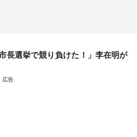
市長選挙で競り負けた！」李在明が
広告