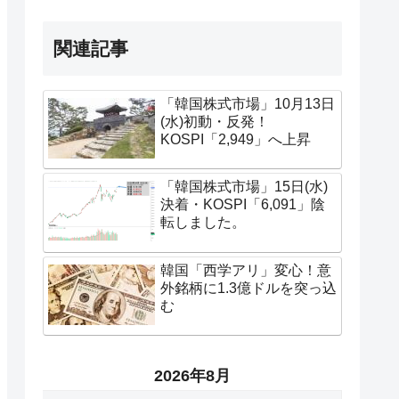
関連記事
「韓国株式市場」10月13日
(水)初動・反発！
KOSPI「2,949」へ上昇
「韓国株式市場」15日(水)
決着・KOSPI「6,091」陰
転しました。
韓国「西学アリ」変心！意
外銘柄に1.3億ドルを突っ込
む
2026年8月