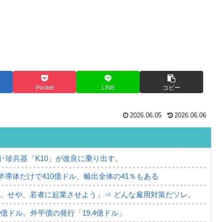
Pocket
LINE
コピー
2026.06.05
2026.06.06
･珍兵器「K10」が改良に乗り出す。
。半導体だけで410億ドル、輸出全体の41％もある
。せや、若者に起業させよう」⇒ どんな雇用対策だソレ。
79億ドル。外平債の発行「19.4億ドル」