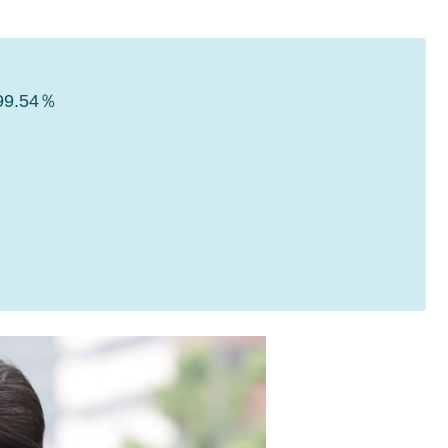
都道府県とは？
.54％
がもらえる賞金とは？
？
りそうなスーパーリーグとは？
高位だった選手とは？
打っている意外な選手とは？
は？