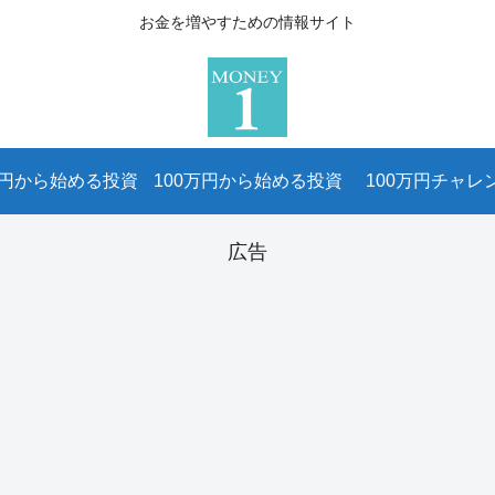
お金を増やすための情報サイト
万円から始める投資
100万円から始める投資
100万円チャレ
広告