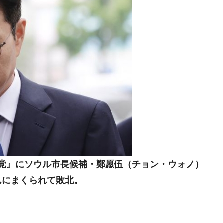
党』にソウル市長候補・鄭愿伍（チョン・ウォノ）
んにまくられて敗北。