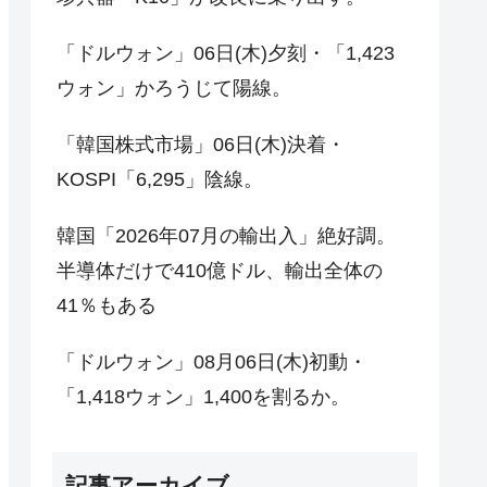
「ドルウォン」06日(木)夕刻・「1,423
ウォン」かろうじて陽線。
「韓国株式市場」06日(木)決着・
KOSPI「6,295」陰線。
韓国「2026年07月の輸出入」絶好調。
半導体だけで410億ドル、輸出全体の
41％もある
「ドルウォン」08月06日(木)初動・
「1,418ウォン」1,400を割るか。
記事アーカイブ