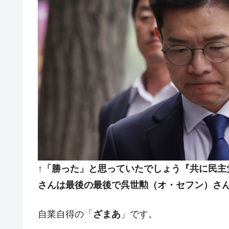
↑「勝った」と思っていたでしょう『共に民主
さんは最後の最後で呉世勲（オ・セフン）さ
自業自得の「
ざまあ
」です。