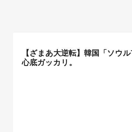
【ざまあ大逆転】韓国「ソウル
心底ガッカリ。