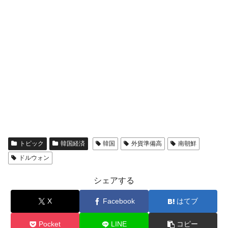
トピック
韓国経済
韓国
外貨準備高
南朝鮮
ドルウォン
シェアする
X
Facebook
はてブ
Pocket
LINE
コピー