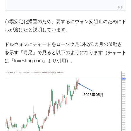
市場安定化措置のため、要するにウォン安阻止のためにド
ルが溶けたと説明しています。
ドルウォンにチャートをローソク足1本が1カ月の値動き
を示す「月足」で見ると以下のようになります（チャート
は『Investing.com』より引用）。