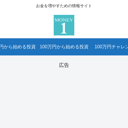
お金を増やすための情報サイト
万円から始める投資
100万円から始める投資
100万円チャレ
広告