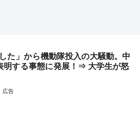
した」から機動隊投入の大騒動。中
表明する事態に発展！⇒ 大学生が怒
広告