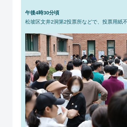
午後4時30分頃
松坡区文井2洞第2投票所などで、投票用紙