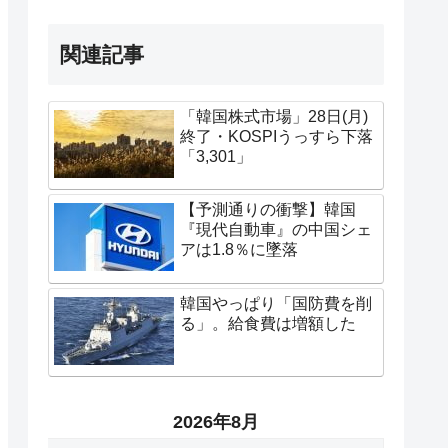
関連記事
「韓国株式市場」28日(月)
終了・KOSPIうっすら下落
「3,301」
【予測通りの衝撃】韓国
『現代自動車』の中国シェ
アは1.8％に墜落
韓国やっぱり「国防費を削
る」。給食費は増額した
2026年8月