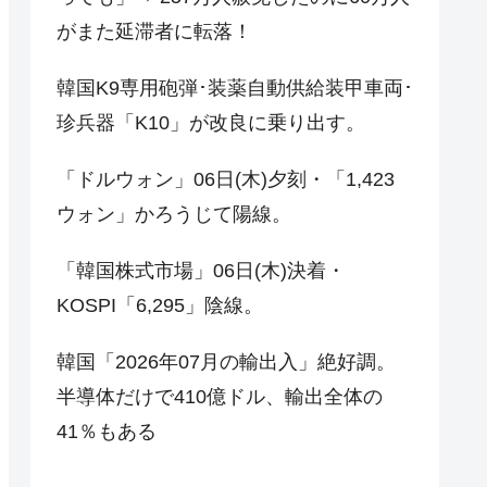
がまた延滞者に転落！
韓国K9専用砲弾･装薬自動供給装甲車両･
珍兵器「K10」が改良に乗り出す。
「ドルウォン」06日(木)夕刻・「1,423
ウォン」かろうじて陽線。
「韓国株式市場」06日(木)決着・
KOSPI「6,295」陰線。
韓国「2026年07月の輸出入」絶好調。
半導体だけで410億ドル、輸出全体の
41％もある