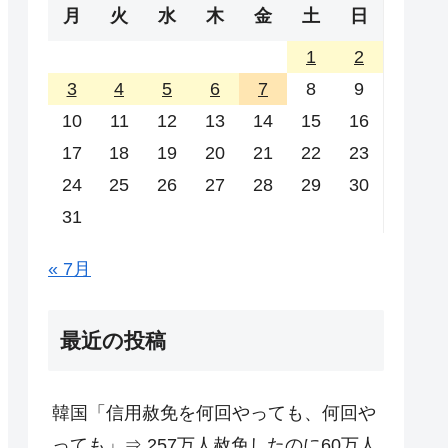
月
火
水
木
金
土
日
1
2
3
4
5
6
7
8
9
10
11
12
13
14
15
16
17
18
19
20
21
22
23
24
25
26
27
28
29
30
31
« 7月
最近の投稿
韓国「信用赦免を何回やっても、何回や
っても」⇒ 257万人赦免したのに60万人