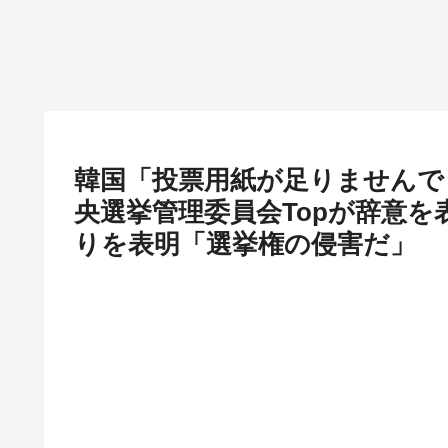
韓国「投票用紙が足りませんで
央選挙管理委員会Topが辞意を
りを表明「選挙権の侵害だ」