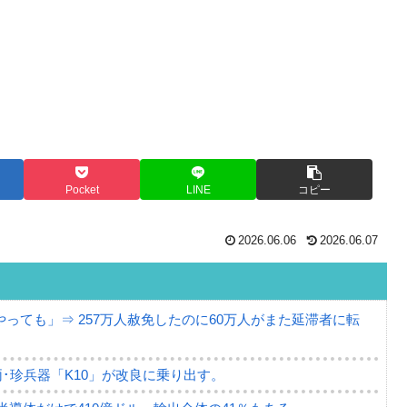
Pocket
LINE
コピー
2026.06.06
2026.06.07
っても」⇒ 257万人赦免したのに60万人がまた延滞者に転
･珍兵器「K10」が改良に乗り出す。