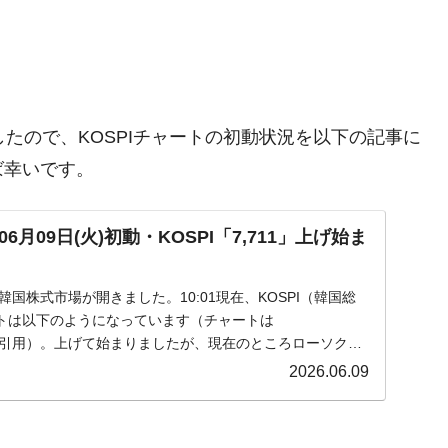
きましたので、KOSPIチャートの初動状況を以下の記事に
ば幸いです。
月09日(火)初動・KOSPI「7,711」上げ始ま
)の韓国株式市場が開きました。10:01現在、KOSPI（韓国総
トは以下のようになっています（チャートは
om』より引用）。上げて始まりましたが、現在のところローソク足
2026.06.09