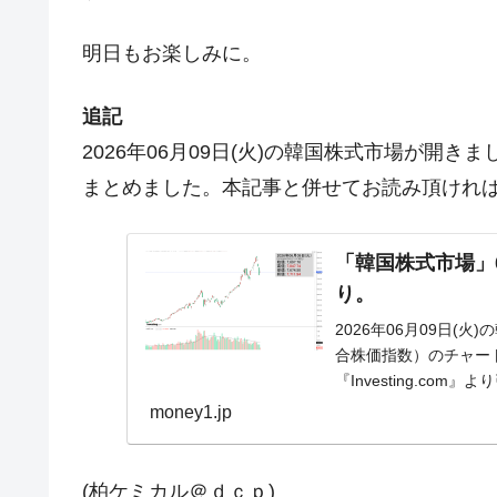
明日もお楽しみに。
追記
2026年06月09日(火)の韓国株式市場が開
まとめました。本記事と併せてお読み頂けれ
「韓国株式市場」06
り。
2026年06月09日(火
合株価指数）のチャー
『Investing.c
の実...
money1.jp
(柏ケミカル＠ｄｃｐ)