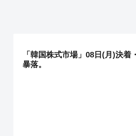
「韓国株式市場」08日(月)決着・K
暴落。