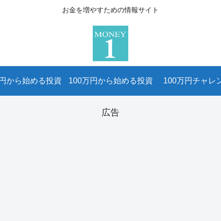
お金を増やすための情報サイト
万円から始める投資
100万円から始める投資
100万円チャレ
広告