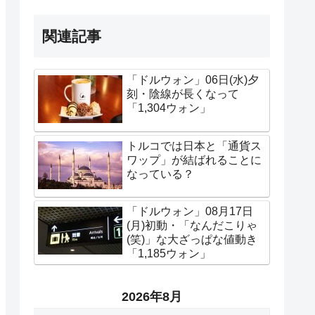
関連記事
「ドルウォン」06日(水)夕
刻・陰線が長くなって
「1,304ウォン」
トルコでは日本と「通貨ス
ワップ」が結ばれることに
なっている？
「ドルウォン」08月17日
(月)初動・「なんだこりゃ
(笑)」な大ざっぱな値動き
「1,185ウォン」
2026年8月