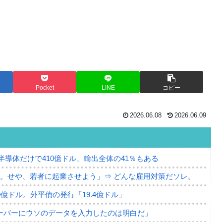
Pocket
LINE
コピー
2026.06.08
2026.06.09
。半導体だけで410億ドル、輸出全体の41％もある
。せや、若者に起業させよう」⇒ どんな雇用対策だソレ。
79億ドル。外平債の発行「19.4億ドル」
ーバーにウソのデータを入力したのは明白だ」