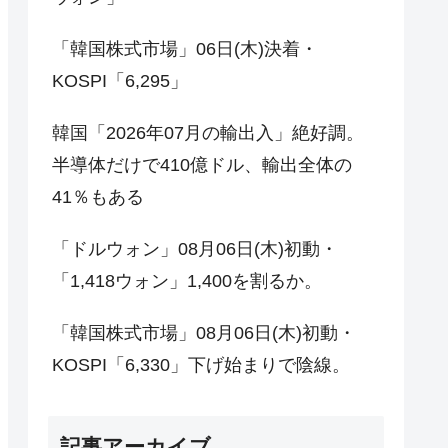
「韓国株式市場」06日(木)決着・
KOSPI「6,295」
韓国「2026年07月の輸出入」絶好調。
半導体だけで410億ドル、輸出全体の
41％もある
「ドルウォン」08月06日(木)初動・
「1,418ウォン」1,400を割るか。
「韓国株式市場」08月06日(木)初動・
KOSPI「6,330」下げ始まりで陰線。
記事アーカイブ