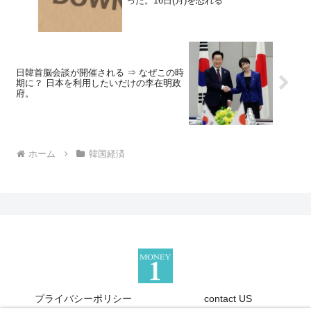
った。16日(月)を恐れる
日韓首脳会談が開催される ⇒ なぜこの時
期に？ 日本を利用したいだけの李在明政
府。
ホーム
韓国経済
プライバシーポリシー
contact US