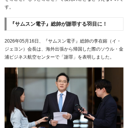
す。
『サムスン電子』総帥が謝罪する羽目に！
2026年05月16日、『サムスン電子』総帥の李在鎔（イ・
ジェヨン）会長は、海外出張から帰国した際のソウル・金
浦ビジネス航空センターで「謝罪」を表明しました。