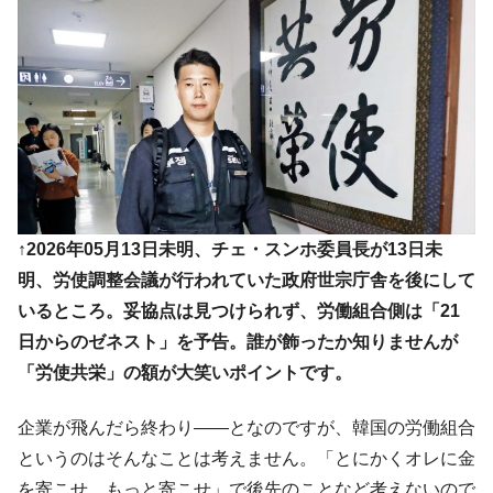
↑2026年05月13日未明、チェ・スンホ委員長が13日未
明、労使調整会議が行われていた政府世宗庁舎を後にして
いるところ。妥協点は見つけられず、労働組合側は「21
日からのゼネスト」を予告。誰が飾ったか知りませんが
「労使共栄」の額が大笑いポイントです。
企業が飛んだら終わり――となのですが、韓国の労働組合
というのはそんなことは考えません。「とにかくオレに金
を寄こせ。もっと寄こせ」で後先のことなど考えないので