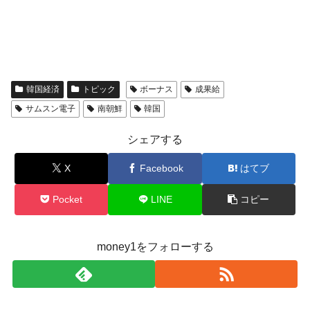
韓国経済
トピック
ボーナス
成果給
サムスン電子
南朝鮮
韓国
シェアする
X
Facebook
はてブ
Pocket
LINE
コピー
money1をフォローする