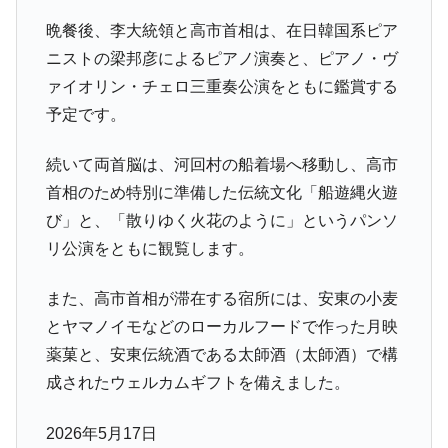
晩餐後、李大統領と高市首相は、在日韓国系ピア
ニストの梁邦彦によるピアノ演奏と、ピアノ・ヴ
ァイオリン・チェロ三重奏公演をともに鑑賞する
予定です。
続いて両首脳は、河回村の船着場へ移動し、高市
首相のため特別に準備した伝統文化「船遊縄火遊
び」と、「散りゆく火花のように」というパンソ
リ公演をともに観覧します。
また、高市首相が滞在する宿所には、安東の小麦
とヤマノイモなどのローカルフードで作った月映
薬菓と、安東伝統酒である太師酒（太師酒）で構
成されたウェルカムギフトを備えました。
2026年5月17日