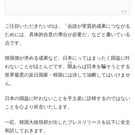
ご注目いただきたいのは、「会談が実質的成果につながる
ためには、具体的合意の導出が必要だ」などと書いている
点です。
韓国側が求める成果など、日本にってはまったく国益に叶
すき
わないことがほとんどです。
隙
あらば日本を騙そうとする
世界最悪の反日国家・韓国には決して油断してはいけませ
ん。
日本の国益に叶わないことを手土産に訪韓するのではない
ことを心より祈念いたします。
一応、韓国大統領府が出したプレスリリースを以下に全文
和訳しておきます。