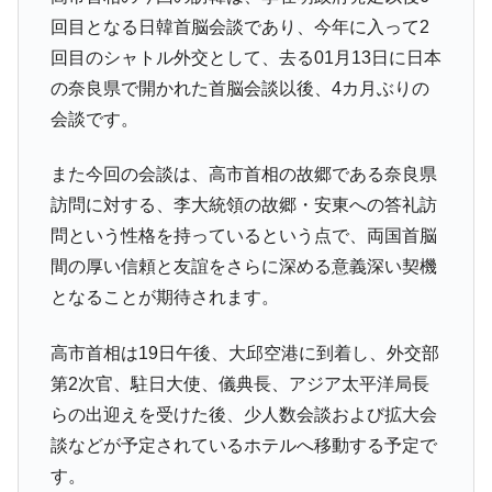
回目となる日韓首脳会談であり、今年に入って2
回目のシャトル外交として、去る01月13日に日本
の奈良県で開かれた首脳会談以後、4カ月ぶりの
会談です。
また今回の会談は、高市首相の故郷である奈良県
訪問に対する、李大統領の故郷・安東への答礼訪
問という性格を持っているという点で、両国首脳
間の厚い信頼と友誼をさらに深める意義深い契機
となることが期待されます。
高市首相は19日午後、大邱空港に到着し、外交部
第2次官、駐日大使、儀典長、アジア太平洋局長
らの出迎えを受けた後、少人数会談および拡大会
談などが予定されているホテルへ移動する予定で
す。