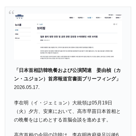
「日本首相訪韓晩餐および公演関連 姜由楨（カ
ン・ユジョン）首席報道官書面ブリーフィング」
2026.05.17.
李在明（イ・ジェミョン）大統領は05月19日
（火）夕方、安東において、高市早苗日本首相と
の晩餐をはじめとする首脳会談を進めます。
高市首相の今回の訪韓は、李在明政府発足以後6