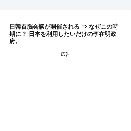
日韓首脳会談が開催される ⇒ なぜこの時
期に？ 日本を利用したいだけの李在明政
府。
広告