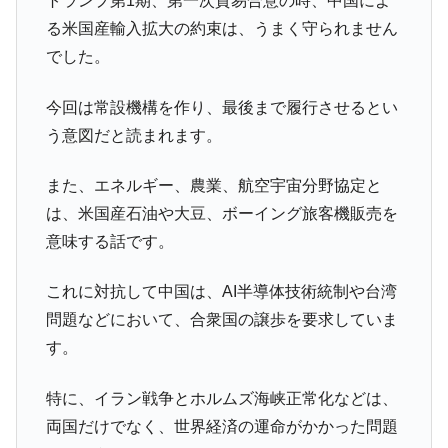
トランプ第1期、第一次貿易合意の時、中国によ
る米国産輸入拡大の約束は、うまく守られません
でした。
今回は常設機構を作り、最後まで履行させるとい
う意図だと読まれます。
また、エネルギー、農業、航空宇宙分野協定と
は、米国産石油や大豆、ボーイング旅客機販売を
意味する話です。
これに対抗して中国は、AI半導体技術統制や台湾
問題などにおいて、合衆国の譲歩を要求していま
す。
特に、イラン戦争とホルムズ海峡正常化などは、
両国だけでなく、世界経済の運命がかかった問題