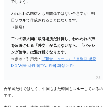
でしょう。
われわれの国益とも無関係ではない合意文が、明
日ソウルで作成されることになります。
（後略）
二つの強大国に取引場所だけ貸し、われわれの声
を反映させる「外交」が見えないなら、「パッシ
ング論争」は避け難くなります。
⇒参照・引用元：
『聯合ニュース』「트럼프 방중
D-1 ‘서울 사전 담판’…한국 패싱 논란」
合衆国だけではなく、中国もまた韓国もスルーしているの
です。