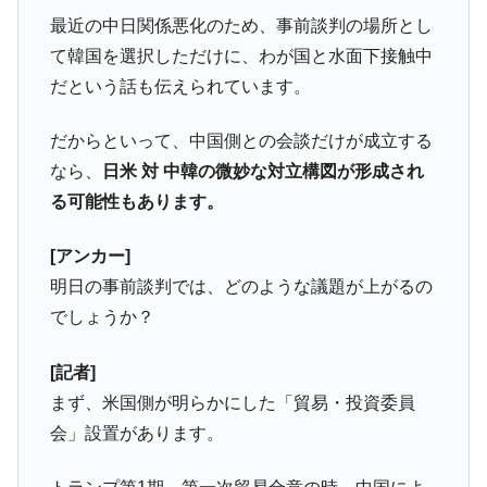
最近の中日関係悪化のため、事前談判の場所とし
て韓国を選択しただけに、わが国と水面下接触中
だという話も伝えられています。
だからといって、中国側との会談だけが成立する
なら、
日米 対 中韓の微妙な対立構図が形成され
る可能性もあります。
[アンカー]
明日の事前談判では、どのような議題が上がるの
でしょうか？
[記者]
まず、米国側が明らかにした「貿易・投資委員
会」設置があります。