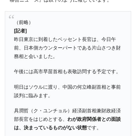
（前略）
[記者]
昨日東京に到着したベッセント長官は、今日午
前、日本側カウンターパートである片山さつき財
務相と会いました。
午後には高市早苗首相も表敬訪問する予定です。
明日はソウルに渡り、中国の何立峰副首相と事前
談判に臨みます。
具潤哲（ク・ユンチョル）経済副首相兼財政経済
部長官をはじめとする、
わが政府関係者との面談
は、決まっているものがない状態
です。