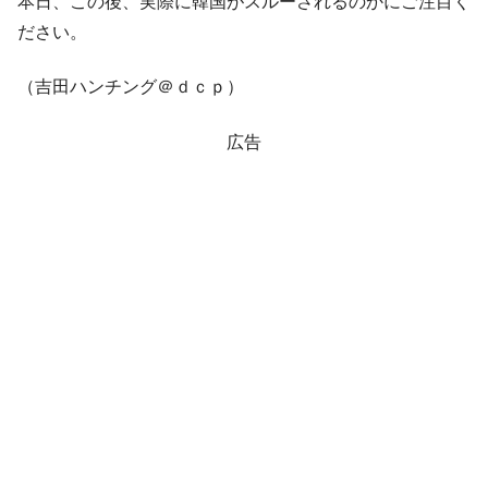
本日、この後、実際に韓国がスルーされるのかにご注目く
ださい。
（吉田ハンチング＠ｄｃｐ）
広告