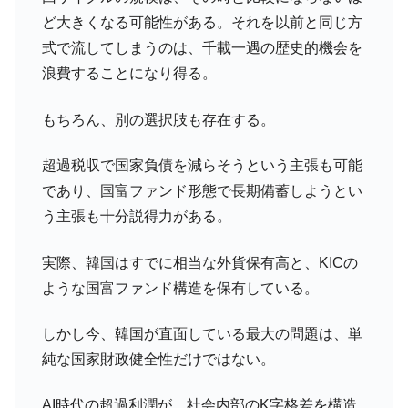
ど大きくなる可能性がある。それを以前と同じ方
式で流してしまうのは、千載一遇の歴史的機会を
浪費することになり得る。
もちろん、別の選択肢も存在する。
超過税収で国家負債を減らそうという主張も可能
であり、国富ファンド形態で長期備蓄しようとい
う主張も十分説得力がある。
実際、韓国はすでに相当な外貨保有高と、KICの
ような国富ファンド構造を保有している。
しかし今、韓国が直面している最大の問題は、単
純な国家財政健全性だけではない。
AI時代の超過利潤が、社会内部のK字格差を構造