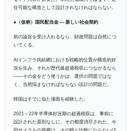
住可能な構造として設計されなければならない。
●（仮称）国民配当金 ― 新しい社会契約
前の論旨を受け入れるなら、財政問題は自然につ
いてくる。
AIインフラ供給網における戦略的位置が構造的好
況を生み、それが歴代級超過税収につながるなら
――その金をどう使うかは、選択の問題ではな
く、当然悩まなければならない設計の問題だ。
韓国はすでに似た場面を経験した。
2021～22年半導体好況期の超過税収は、事前に
設計された原則なしに、その都度消尽された。今
回サイクルの規模は、その時と比較にならないほ