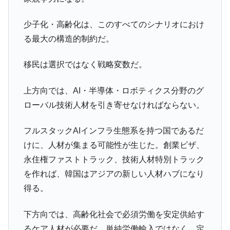
少子化・高齢化は、このすべてのシナリオにおけ
る最大の構造的制約だ。
移民は選択ではなく戦略変数だ。
上方向では、AI・半導体・ロボティクス分野のグ
ローバル技術人材を引き寄せなければならない。
フルスタックAIインフラ生態系を持つ国であるだ
けに、人材が集まる可能性が生じた。創業ビザ、
永住権ファストトラック、技術人材特別トラック
を作れば、韓国はアジアの新しい人材ハブになり
得る。
下方向では、高齢化社会で必須労働を安定供給す
るケア人材が必要だ。単純労働輸入ではなく、定