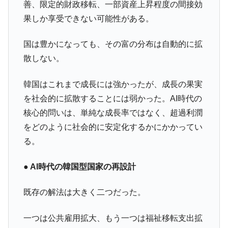
善、限定的財政移転、一部資産上昇程度の間接効
果しか享受できない可能性がある。
国は豊かになっても、その富の分布は自動的に拡
散しない。
韓国はこれまで成長には強かったが、成長の果実
を社会的に拡散することには弱かった。AI時代の
核心的問いは、単純な成長率ではなく、超過利潤
をどのように社会的に安定化するかにかかってい
る。
● AI時代の韓国型国家の再設計
既存の解法は大きく二つだった。
一つは公共雇用拡大、もう一つは福祉移転支出拡