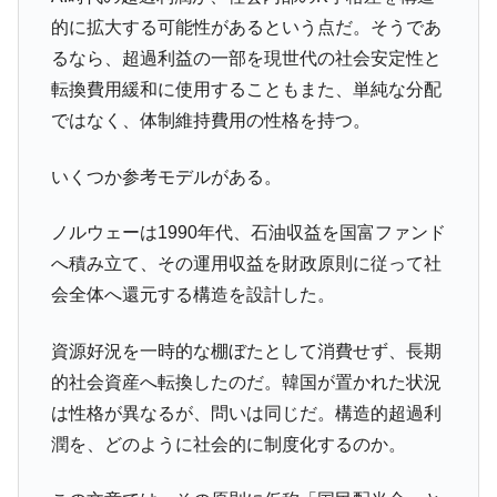
的に拡大する可能性があるという点だ。そうであ
るなら、超過利益の一部を現世代の社会安定性と
転換費用緩和に使用することもまた、単純な分配
ではなく、体制維持費用の性格を持つ。
いくつか参考モデルがある。
ノルウェーは1990年代、石油収益を国富ファンド
へ積み立て、その運用収益を財政原則に従って社
会全体へ還元する構造を設計した。
資源好況を一時的な棚ぼたとして消費せず、長期
的社会資産へ転換したのだ。韓国が置かれた状況
は性格が異なるが、問いは同じだ。構造的超過利
潤を、どのように社会的に制度化するのか。