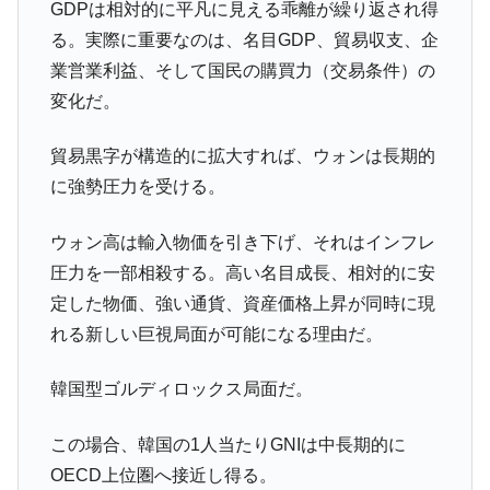
GDPは相対的に平凡に見える乖離が繰り返され得
る。実際に重要なのは、名目GDP、貿易収支、企
業営業利益、そして国民の購買力（交易条件）の
変化だ。
貿易黒字が構造的に拡大すれば、ウォンは長期的
に強勢圧力を受ける。
ウォン高は輸入物価を引き下げ、それはインフレ
圧力を一部相殺する。高い名目成長、相対的に安
定した物価、強い通貨、資産価格上昇が同時に現
れる新しい巨視局面が可能になる理由だ。
韓国型ゴルディロックス局面だ。
この場合、韓国の1人当たりGNIは中長期的に
OECD上位圏へ接近し得る。