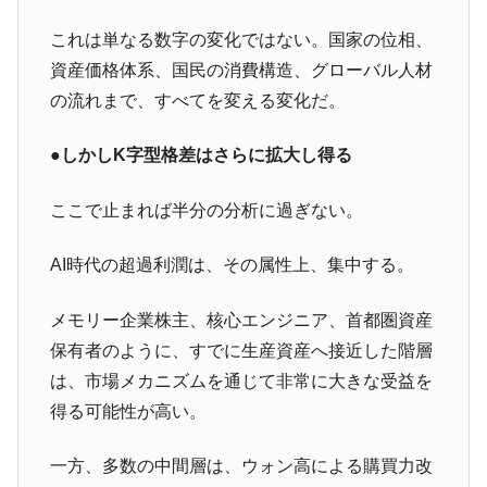
これは単なる数字の変化ではない。国家の位相、
資産価格体系、国民の消費構造、グローバル人材
の流れまで、すべてを変える変化だ。
●しかしK字型格差はさらに拡大し得る
ここで止まれば半分の分析に過ぎない。
AI時代の超過利潤は、その属性上、集中する。
メモリー企業株主、核心エンジニア、首都圏資産
保有者のように、すでに生産資産へ接近した階層
は、市場メカニズムを通じて非常に大きな受益を
得る可能性が高い。
一方、多数の中間層は、ウォン高による購買力改