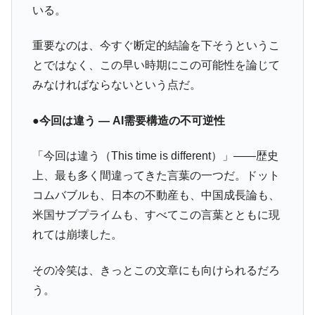
いる。
重要なのは、今すぐ断定的結論を下そうというこ
とではなく、この早い時期にこの可能性を論じて
みなければならないという点だ。
●今回は違う ― AI需要構造の不可逆性
「今回は違う（This time is different）」――歴史
上、最も多く間違ってきた言葉の一つだ。ドット
コムバブルも、日本の不動産も、中国成長論も、
米国サブプライムも、すべてこの言葉とともに現
れては崩壊した。
その冷笑は、きっとこの文章にも向けられるだろ
う。