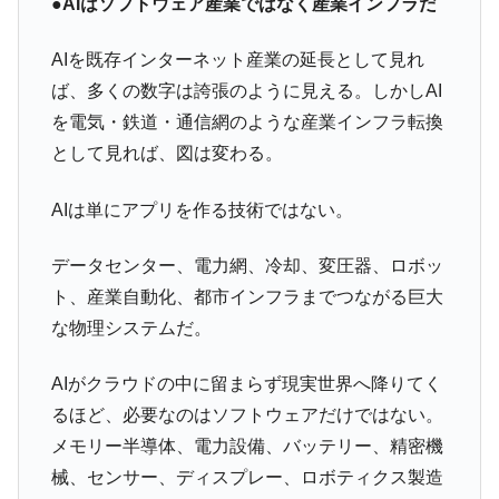
●AIはソフトウェア産業ではなく産業インフラだ
AIを既存インターネット産業の延長として見れ
ば、多くの数字は誇張のように見える。しかしAI
を電気・鉄道・通信網のような産業インフラ転換
として見れば、図は変わる。
AIは単にアプリを作る技術ではない。
データセンター、電力網、冷却、変圧器、ロボッ
ト、産業自動化、都市インフラまでつながる巨大
な物理システムだ。
AIがクラウドの中に留まらず現実世界へ降りてく
るほど、必要なのはソフトウェアだけではない。
メモリー半導体、電力設備、バッテリー、精密機
械、センサー、ディスプレー、ロボティクス製造