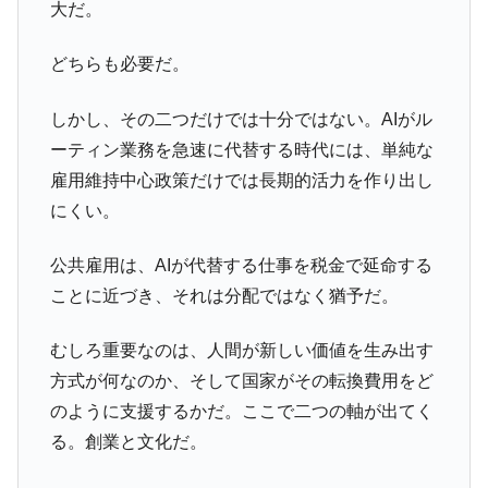
大だ。
どちらも必要だ。
しかし、その二つだけでは十分ではない。AIがル
ーティン業務を急速に代替する時代には、単純な
雇用維持中心政策だけでは長期的活力を作り出し
にくい。
公共雇用は、AIが代替する仕事を税金で延命する
ことに近づき、それは分配ではなく猶予だ。
むしろ重要なのは、人間が新しい価値を生み出す
方式が何なのか、そして国家がその転換費用をど
のように支援するかだ。ここで二つの軸が出てく
る。創業と文化だ。