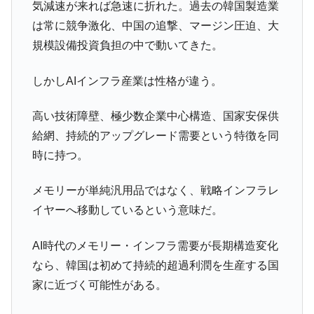
気減速が来れば急速に折れた。過去の韓国製造業
は常に競争激化、中国の追撃、マージン圧迫、大
規模設備投資負担の中で動いてきた。
しかしAIインフラ産業は性格が違う。
高い技術障壁、極少数企業中心構造、国家安保供
給網、持続的アップグレード需要という特徴を同
時に持つ。
メモリーが単純汎用品ではなく、戦略インフラレ
イヤーへ移動しているという意味だ。
AI時代のメモリー・インフラ需要が長期構造変化
なら、韓国は初めて持続的超過利潤を生産する国
家に近づく可能性がある。