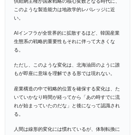
供給網主権が国家戦略の核心変数となる時代に、
このような製造能力は地政学的レバレッジに近
い。
AIインフラが全世界的に拡散するほど、韓国産業
生態系の戦略的重要性もそれに伴って大きくな
る。
ただし、このような変化は、北海油田のように誰
もが即座に意味を理解できる形では現れない。
産業構造の中で戦略的位置を確保する変化は、た
いていかなり時間が経ってから「あの時すでに流
れが始まっていたのだな」と後になって認識され
る。
人間は線形的変化には慣れているが、体制転換に