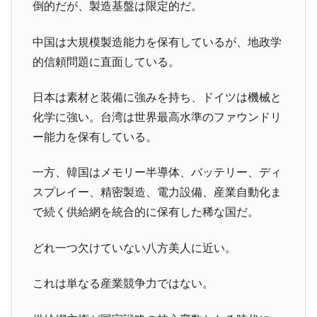
倒的だが、製造基盤は限定的だ。
中国は大規模製造能力を保有しているが、地政学
的信頼問題に直面している。
日本は素材と装備に強みを持ち、ドイツは機械と
化学に強い。台湾は世界最高水準のファウンドリ
ー能力を保有している。
一方、韓国はメモリー半導体、バッテリー、ディ
スプレイー、精密製造、電力設備、産業自動化ま
で続く供給網を統合的に保有した稀な国だ。
どれ一つ欠けていない八方美人に近い。
これは単なる産業競争力ではない。