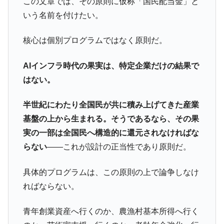
この文章では、その原則に仮称「国民配当金」と
いう名前を付けたい。
核心は個別プログラムではなく原則だ。
AIインフラ時代の果実は、特定企業だけの結果で
はない。
半世紀にわたり全国民が共に積み上げてきた産業
基盤の上から生まれる。そうであるなら、その果
実の一部は全国民へ構造的に還元されなければな
らない
――これが設計の正当性であり原則だ。
具体的プログラムは、この原則の上で論争しなけ
ればならない。
青年創業資産へ行くのか、農漁村基本所得へ行く