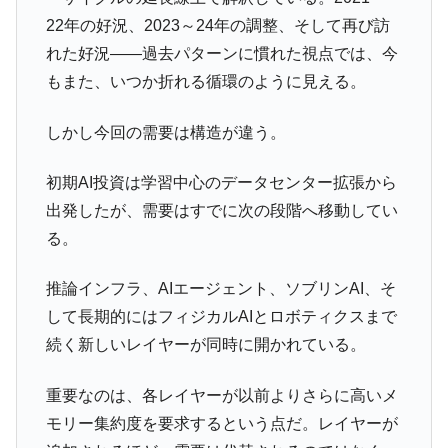
22年の好況、2023～24年の調整、そして再び訪
れた好況――過去パターンに慣れた視点では、今
もまた、いつか折れる循環のように見える。
しかし今回の需要は構造が違う。
初期AI投資は学習中心のデータセンター拡張から
出発したが、需要はすでに次の段階へ移動してい
る。
推論インフラ、AIエージェント、ソブリンAI、そ
して長期的にはフィジカルAIとロボティクスまで
続く新しいレイヤーが同時に開かれている。
重要なのは、各レイヤーが以前よりさらに高いメ
モリー集約度を要求するという点だ。レイヤーが