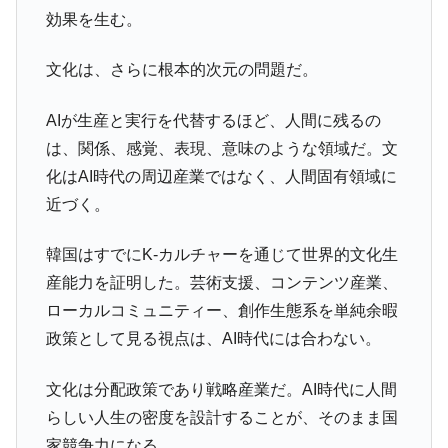
効果を生む。
文化は、さらに根本的次元の問題だ。
AIが生産と実行を代替するほど、人間に残るの
は、関係、感覚、表現、意味のような領域だ。文
化はAI時代の周辺産業ではなく、人間固有領域に
近づく。
韓国はすでにK-カルチャーを通じて世界的文化生
産能力を証明した。芸術支援、コンテンツ産業、
ローカルコミュニティー、創作生態系を単純余暇
政策として見る視点は、AI時代には合わない。
文化は分配政策であり戦略産業だ。AI時代に人間
らしい人生の密度を設計することが、そのまま国
家競争力になる。