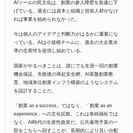
AIツールの民主化は、創業の参入障壁を急速に下
げている。過去には資本と組織と技術人材がなけ
れば事業を始められなかった。
今は個人のアイデアと判断力がはるかに重要にな
っている。AIは小規模チームに、過去の大企業水
準の生産性を提供し始めている。
国家がやるべきことは、誰にでも生涯一回の創業
機会保証、失敗後の再起安全網、AI基盤創業教
育、地域単位創業インフラ構築のようなシステム
を設計することだ。
「創業 as a success」ではなく、「創業 as an
experience」への文化拡散。これは単純福祉では
なく、AI時代の生産性政策だ。公共雇用予算の一
部をこちらへ回すことが、長期的により良い分配