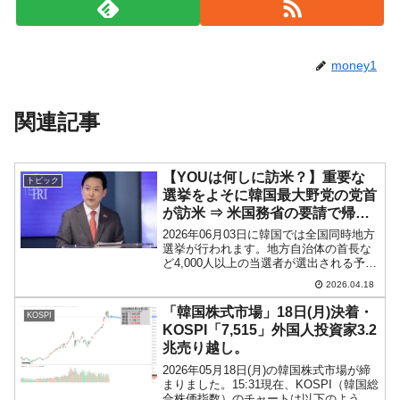
money1
関連記事
【YOUは何しに訪米？】重要な
トピック
選挙をよそに韓国最大野党の党首
が訪米 ⇒ 米国務省の要請で帰韓
を1日延ばした。何の相談？
2026年06月03日に韓国では全国同時地方
選挙が行われます。地方自治体の首長な
ど4,000人以上の当選者が選出される予定
の一大選挙です。↑アメリカ合衆国ワシン
2026.04.18
トンD.C.を訪問した張東赫（チャン・ド
ンヒョク）さんは2026年4月14日、J...
「韓国株式市場」18日(月)決着・
KOSPI
KOSPI「7,515」外国人投資家3.2
兆売り越し。
2026年05月18日(月)の韓国株式市場が締
まりました。15:31現在、KOSPI（韓国総
合株価指数）のチャートは以下のように