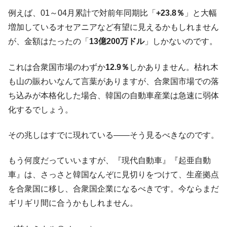
例えば、01～04月累計で対前年同期比「
+23.8％
」と大幅
増加しているオセアニアなど有望に見えるかもしれません
が、金額はたったの「
13億200万ドル
」しかないのです。
これは合衆国市場のわずか
12.9％
しかありません。枯れ木
も山の賑わいなんて言葉がありますが、合衆国市場での落
ち込みが本格化した場合、韓国の自動車産業は急速に弱体
化するでしょう。
その兆しはすでに現れている――そう見るべきなのです。
もう何度だっていいますが、『現代自動車』『起亜自動
車』は、さっさと韓国なんぞに見切りをつけて、生産拠点
を合衆国に移し、合衆国企業になるべきです。今ならまだ
ギリギリ間に合うかもしれません。