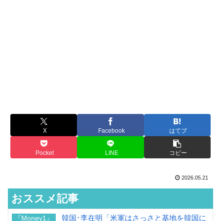
X
Facebook
はてブ
Pocket
LINE
コピー
2026.05.21
おススメ記事
韓国･李在明「米軍はさっさと基地を韓国に
『Money1』