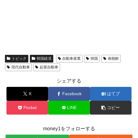
トピック
韓国経済
自動車産業
韓国
南朝鮮
現代自動車
起亜自動車
シェアする
X
Facebook
はてブ
Pocket
LINE
コピー
money1をフォローする