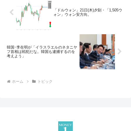
「ドルウォン」21日(木)夕刻・「1,505ウ
ォン」ウォン安方向。
韓国･李在明が「イラスラエルのネタニヤ
フ首相は戦犯だな。韓国も逮捕するのを
考えよう」
ホーム
トピック