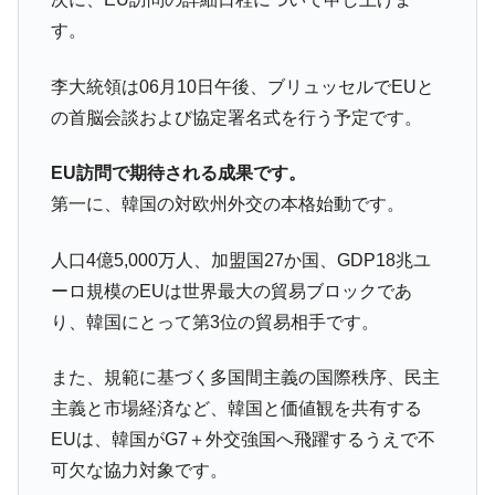
す。
李大統領は06月10日午後、ブリュッセルでEUと
の首脳会談および協定署名式を行う予定です。
EU訪問で期待される成果です。
第一に、韓国の対欧州外交の本格始動です。
人口4億5,000万人、加盟国27か国、GDP18兆ユ
ーロ規模のEUは世界最大の貿易ブロックであ
り、韓国にとって第3位の貿易相手です。
また、規範に基づく多国間主義の国際秩序、民主
主義と市場経済など、韓国と価値観を共有する
EUは、韓国がG7＋外交強国へ飛躍するうえで不
可欠な協力対象です。