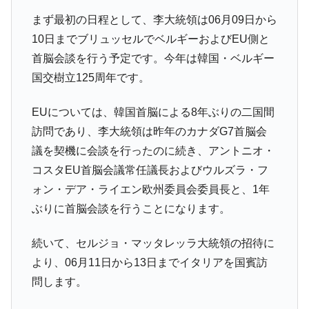
まず最初の日程として、李大統領は06月09日から
10日までブリュッセルでベルギーおよびEU側と
首脳会談を行う予定です。今年は韓国・ベルギー
国交樹立125周年です。
EUについては、韓国首脳による8年ぶりの二国間
訪問であり、李大統領は昨年のカナダG7首脳会
議を契機に会談を行ったのに続き、アントニオ・
コスタEU首脳会議常任議長およびウルズラ・フ
ォン・デア・ライエン欧州委員会委員長と、1年
ぶりに首脳会談を行うことになります。
続いて、セルジョ・マッタレッラ大統領の招待に
より、06月11日から13日までイタリアを国賓訪
問します。