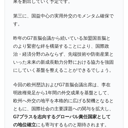
果を創出していく予定です。
第三に、国益中心の実用外交のモメンタム確保で
す。
昨年のG7首脳会議から続いている加盟国首脳と
のより緊密な絆を構築することにより、国際政
治・経済分野のみならず、先端技術や防衛産業と
いった未来の新成長動力分野における協力を強固
にしていく基盤を整えることができるでしょう。
今回の欧州歴訪およびG7首脳会議出席は、李在
明政権発足から1年間の外交成果を基盤として、
欧州へ外交の地平を本格的に広げる契機となると
ともに、国際社会の主要課題への関与を拡大し、
G7プラスを志向するグローバル責任国家として
の地位確立
にも寄与するものと期待されます。