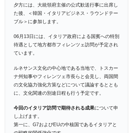
夕方には、大統領府主催の公式歓送行事に出席し
た後、＜韓国・イタリアビジネス・ラウンドテー
ブル＞に参加します。
06月13日には、イタリア政府による国賓への特別
待遇として地方都市フィレンツェ訪問が予定され
ています。
ルネサンス文化の中心地である当地で、トスカー
ナ州知事やフィレンツェ市長らと会見し、両国間
の文化協力強化方策などについて議論するととも
に、文化関連の別途日程も行う予定です。
今回のイタリア訪問で期待される成果
について申
し上げます。
第一に、G7およびEUの中核国であるイタリアと
の戦略的関係強化です。