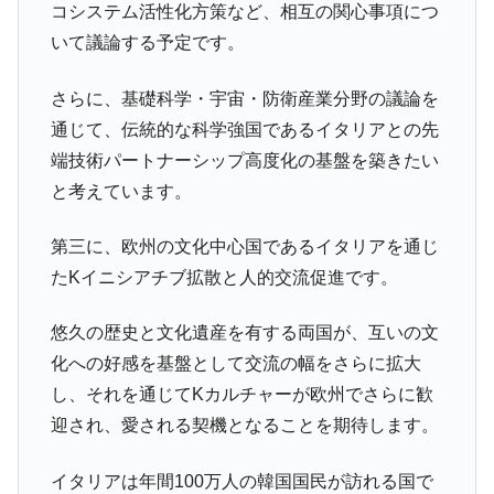
コシステム活性化方策など、相互の関心事項につ
いて議論する予定です。
さらに、基礎科学・宇宙・防衛産業分野の議論を
通じて、伝統的な科学強国であるイタリアとの先
端技術パートナーシップ高度化の基盤を築きたい
と考えています。
第三に、欧州の文化中心国であるイタリアを通じ
たKイニシアチブ拡散と人的交流促進です。
悠久の歴史と文化遺産を有する両国が、互いの文
化への好感を基盤として交流の幅をさらに拡大
し、それを通じてKカルチャーが欧州でさらに歓
迎され、愛される契機となることを期待します。
イタリアは年間100万人の韓国国民が訪れる国で