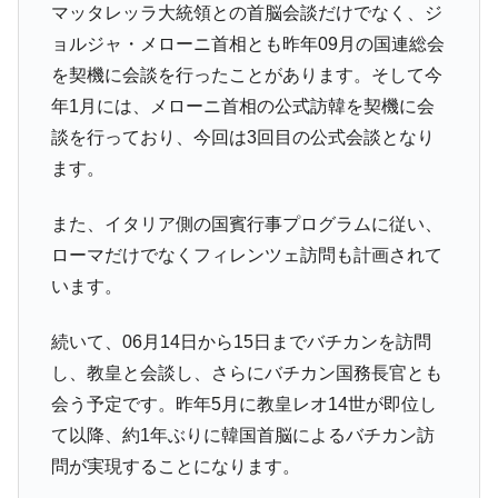
マッタレッラ大統領との首脳会談だけでなく、ジ
ョルジャ・メローニ首相とも昨年09月の国連総会
を契機に会談を行ったことがあります。そして今
年1月には、メローニ首相の公式訪韓を契機に会
談を行っており、今回は3回目の公式会談となり
ます。
また、イタリア側の国賓行事プログラムに従い、
ローマだけでなくフィレンツェ訪問も計画されて
います。
続いて、06月14日から15日までバチカンを訪問
し、教皇と会談し、さらにバチカン国務長官とも
会う予定です。昨年5月に教皇レオ14世が即位し
て以降、約1年ぶりに韓国首脳によるバチカン訪
問が実現することになります。