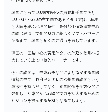
韓国にとってEU域内第4位の貿易相手国であり、
EU・G7・G20の主要国であるイタリアは、海洋
と大陸を結ぶ地理的条件、高付加価値製造業中心
の輸出経済、文化的魅力に基づくソフトパワーに
至るまで、韓国と多くの共通点を有しています。
韓国の「国益中心の実用外交」の外延を欧州へ拡
大していく上で中核的パートナーです。
今回の訪問は、中東戦争などにより激変する国際
情勢の中で、政府発足後初の欧州国賓訪問という
象徴性を持つだけでなく、両国関係を全方位的に
強化し、互恵的かつ戦略的協力を拡大するための
ビジョンを提示する契機となるでしょう。