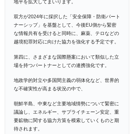
地平を拡大してまいります。
双方が2024年に採択した「安全保障・防衛パート
ナーシップ」を基盤として、今後EU側から緊密
な情報共有を受けると同時に、麻薬、テロなどの
越境犯罪対応に向けた協力を強化する予定です。
第四に、さまざまな国際懸案において類似した立
場を持つパートナーとしての連携強化です。
地政学的対立や多国間主義の弱体化など、世界的
な不確実性が高まる状況の中で、
朝鮮半島、中東など主要地域情勢について緊密に
議論し、エネルギー、サプライチェーン安定、重
要鉱物に関する協力方策を模索していくものと期
待されます。