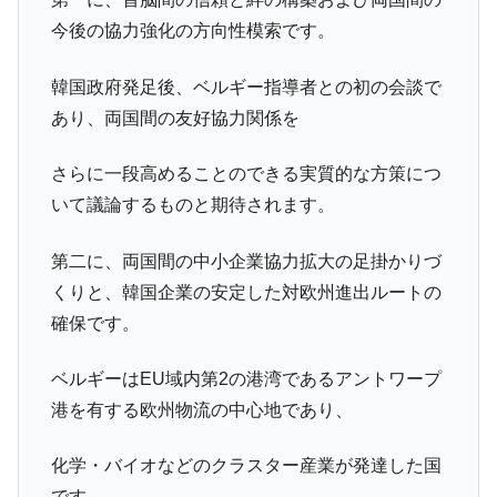
今後の協力強化の方向性模索です。
韓国政府発足後、ベルギー指導者との初の会談で
あり、両国間の友好協力関係を
さらに一段高めることのできる実質的な方策につ
いて議論するものと期待されます。
第二に、両国間の中小企業協力拡大の足掛かりづ
くりと、韓国企業の安定した対欧州進出ルートの
確保です。
ベルギーはEU域内第2の港湾であるアントワープ
港を有する欧州物流の中心地であり、
化学・バイオなどのクラスター産業が発達した国
です。