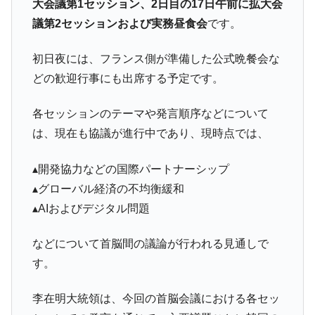
大会議第1セッション、2日目の17日午前に拡大会
議第2セッションおよび実務昼食会
です。
初日夜には、フランス側が準備した公式晩餐会な
どの歓迎行事にも出席する予定です。
各セッションのテーマや発言順序などについて
は、現在も協議が進行中であり、現時点では、
▴開発協力などの国際パートナーシップ
▴グローバル経済の不均衡緩和
▴AIおよびデジタル問題
などについて首脳間の議論が行われる見通しで
す。
李在明大統領は、今回の首脳会議における各セッ