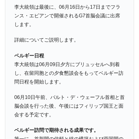
李大統領は最後に、06月16日から17日までフラ
ンス・エビアンで開催されるG7首脳会議に出席
します。
詳細についてご説明します。
ベルギー日程
李大統領は06月09日夕方にブリュッセルへ到着
し、在留同胞との夕食懇談会をもってベルギー訪
問日程を開始します。
06月10日午前、バルト・デ・ウェーフル首相と首
脳会談を行った後、午後にはフィリップ国王と面
会する予定です。
ベルギー訪問で期待される成果です。
第一に、首脳間の信頼と絆の構築および両国間の