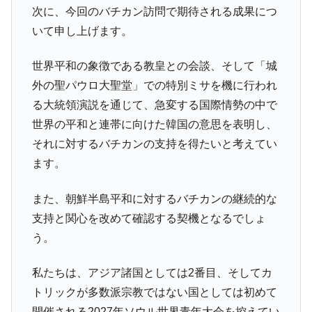
次に、今回のバチカン訪問で期待される成果につ
いて申し上げます。
世界平和の象徴である教皇との会談、そして「城
外の聖パウロ大聖堂」での特別ミサを機に行われ
る大統領演説を通じて、急変する国際情勢の中で
世界の平和と連帯に向けた韓国の意思を表明し、
それに対するバチカンの支持を得たいと考えてい
ます。
また、朝鮮半島平和に対するバチカンの継続的な
支持と関心を改めて確認する契機となるでしょ
う。
私たちは、アジア諸国としては2番目、そしてカ
トリックが多数派宗教ではない国としては初めて
開催される2027年ソウル世界青年大会を控えてい