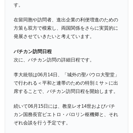
す。
在留同胞や訪問者、進出企業の利便増進のための
方策も双方で模索し、両国関係をさらに実質的に
発展させていきたいと考えています。
バチカン訪問日程
次に、バチカン訪問の詳細日程です。
李大統領は06月14日、「城外の聖パウロ大聖堂」
で行われる＜平和と連帯のための特別ミサ＞に出
席することで、バチカン訪問日程を開始します。
続いて06月15日には、教皇レオ14世およびバチ
カン国務長官ピエトロ・パロリン枢機卿と、それ
ぞれ会談を行う予定です。