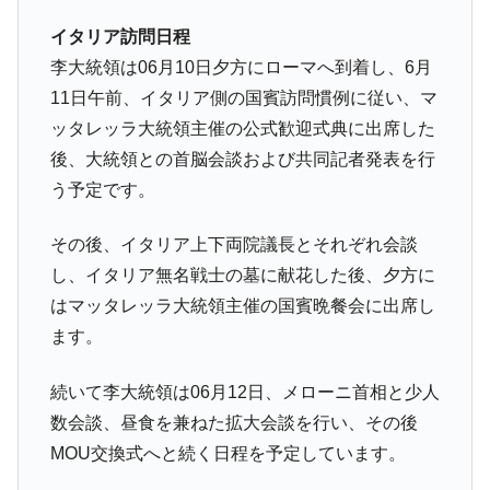
イタリア訪問日程
李大統領は06月10日夕方にローマへ到着し、6月
11日午前、イタリア側の国賓訪問慣例に従い、マ
ッタレッラ大統領主催の公式歓迎式典に出席した
後、大統領との首脳会談および共同記者発表を行
う予定です。
その後、イタリア上下両院議長とそれぞれ会談
し、イタリア無名戦士の墓に献花した後、夕方に
はマッタレッラ大統領主催の国賓晩餐会に出席し
ます。
続いて李大統領は06月12日、メローニ首相と少人
数会談、昼食を兼ねた拡大会談を行い、その後
MOU交換式へと続く日程を予定しています。