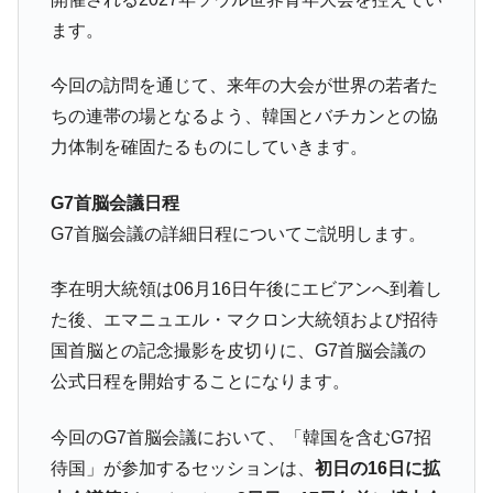
ます。
今回の訪問を通じて、来年の大会が世界の若者た
ちの連帯の場となるよう、韓国とバチカンとの協
力体制を確固たるものにしていきます。
G7首脳会議日程
G7首脳会議の詳細日程についてご説明します。
李在明大統領は06月16日午後にエビアンへ到着し
た後、エマニュエル・マクロン大統領および招待
国首脳との記念撮影を皮切りに、G7首脳会議の
公式日程を開始することになります。
今回のG7首脳会議において、「韓国を含むG7招
待国」が参加するセッションは、
初日の16日に拡