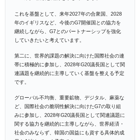
これを基盤として、来年2027年の合衆国、2028
年のイギリスなど、今後のG7開催国との協力を
継続しながら、G7とのパートナーシップを強化
していきたいと考えています。
第二に、世界的課題の解決に向けた国際社会の連
帯に積極的に参加し、2028年G20議長国として関
連議題を継続的に主導していく基盤を整える予定
です。
グローバル不均衡、重要鉱物、デジタル、麻薬な
ど、国際社会の脆弱性解決に向けたG7の取り組
みに参加し、2028年G20議長国として関連議題に
関する協力を継続的に主導しながら、世界経済・
社会のみならず、韓国の国益にも資する具体的成