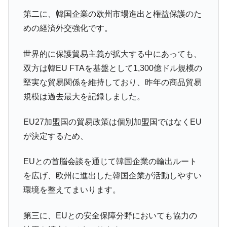
第二に、韓国企業の欧州市場進出と権益保護のた
めの経済外交強化です。
世界的に保護貿易主義が拡大する中にあっても、
双方は韓EU FTAを基盤として1,300億ドル規模の
堅実な貿易関係を維持しており、昨年の商品貿易
規模は過去最大を記録しました。
EU27加盟国の貿易政策は個別加盟国ではなくEU
が決定するため、
EUとの首脳会談を通じて韓国企業の輸出ルート
を広げ、欧州に進出した韓国企業が活動しやすい
環境を整えてまいります。
第三に、EUとの安全保障分野においても協力の