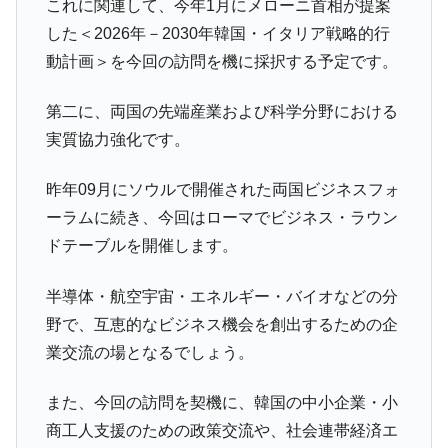
これに関連して、今年1月にメローニ首相が提案
した＜2026年－2030年韓国・イタリア戦略的行
動計画＞を今回の訪問を機に採択する予定です。
第二に、両国の先端産業および科学分野における
実質協力強化です。
昨年09月にソウルで開催された両国ビジネスフォ
ーラムに続き、今回はローマでビジネス・ラウン
ドテーブルを開催します。
半導体・航空宇宙・エネルギー・バイオなどの分
野で、互恵的なビジネス機会を創出するための企
業交流の場となるでしょう。
また、今回の訪問を契機に、韓国の中小企業・小
商工人支援のための政策交流や、社会連帯経済エ