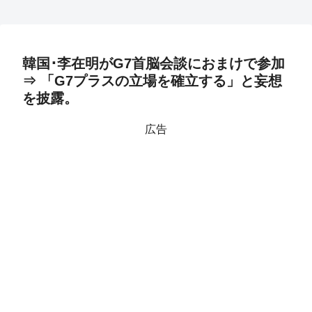
韓国･李在明がG7首脳会談におまけで参加
⇒ 「G7プラスの立場を確立する」と妄想
を披露。
広告