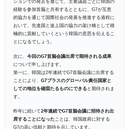
ションでの発言を通じて、主要議題ごとに韓国の
経験を参加首脳と共有するとともに、G7が互恵
的協力を通じて国際社会の発展を推進する過程に
おいて、先進国と途上国の協力の架け橋として積
極的に貢献していくという韓国の意思を伝えるこ
とになるでしょう。
次に、
今回のG7首脳会議出席で期待される成果
について申し上げます。
第一に、韓国は2年連続でG7首脳会議に出席する
ことにより、
G7プラスのグローバル責任国家と
しての地位を確固たるものにできる
と期待されま
す。
昨年に続いて
2年連続でG7首脳会議に招待され出
席することになった
ことは、韓国政府に対する
G7の高い信頼と期待を示しています。