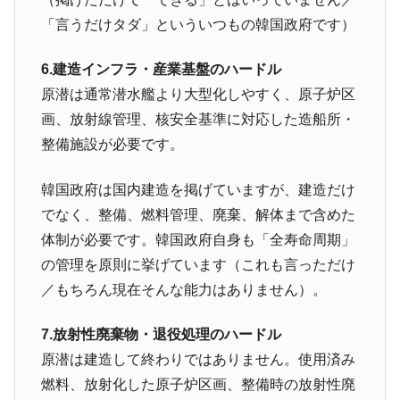
「言うだけタダ」といういつもの韓国政府です）
6.建造インフラ・産業基盤のハードル
原潜は通常潜水艦より大型化しやすく、原子炉区
画、放射線管理、核安全基準に対応した造船所・
整備施設が必要です。
韓国政府は国内建造を掲げていますが、建造だけ
でなく、整備、燃料管理、廃棄、解体まで含めた
体制が必要です。韓国政府自身も「全寿命周期」
の管理を原則に挙げています（これも言っただけ
／もちろん現在そんな能力はありません）。
7.放射性廃棄物・退役処理のハードル
原潜は建造して終わりではありません。使用済み
燃料、放射化した原子炉区画、整備時の放射性廃