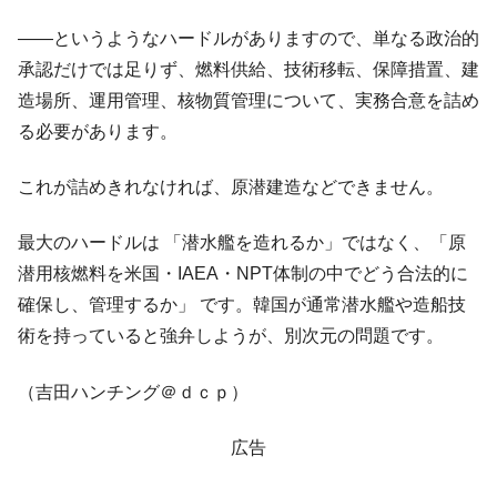
――というようなハードルがありますので、単なる政治的
承認だけでは足りず、燃料供給、技術移転、保障措置、建
造場所、運用管理、核物質管理について、実務合意を詰め
る必要があります。
これが詰めきれなければ、原潜建造などできません。
最大のハードルは 「潜水艦を造れるか」ではなく、「原
潜用核燃料を米国・IAEA・NPT体制の中でどう合法的に
確保し、管理するか」 です。韓国が通常潜水艦や造船技
術を持っていると強弁しようが、別次元の問題です。
（吉田ハンチング＠ｄｃｐ）
広告