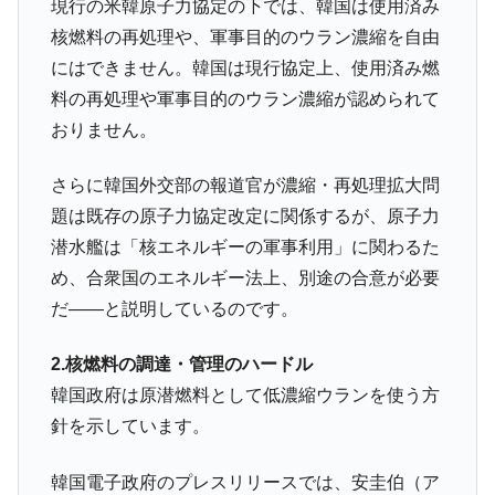
現行の米韓原子力協定の下では、韓国は使用済み
核燃料の再処理や、軍事目的のウラン濃縮を自由
にはできません。韓国は現行協定上、使用済み燃
料の再処理や軍事目的のウラン濃縮が認められて
おりません。
さらに韓国外交部の報道官が濃縮・再処理拡大問
題は既存の原子力協定改定に関係するが、原子力
潜水艦は「核エネルギーの軍事利用」に関わるた
め、合衆国のエネルギー法上、別途の合意が必要
だ――と説明しているのです。
2.核燃料の調達・管理のハードル
韓国政府は原潜燃料として低濃縮ウランを使う方
針を示しています。
韓国電子政府のプレスリリースでは、安圭伯（ア