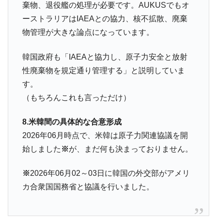
棄物、退役艦の処理が必要です。AUKUSでもオ
ーストラリアはIAEAとの協力、核不拡散、廃棄
物管理が大きな論点になっています。
韓国政府も「IAEAと協力し、原子力安全と放射
性廃棄物を規定通り管理する」と説明していま
す。
（もちろんこれも言っただけ）
8.米韓間の具体的な合意形成
2026年06月時点で、米韓は原子力関連協議を開
始しました
※
が、まだ何も決まっておりません。
※
2026年06月02～03日に韓国の外交部がアメリ
カ合衆国国務省と協議を行いました。