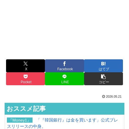
X
Facebook
はてブ
Pocket
LINE
コピー
2026.05.21
おススメ記事
「『韓国銀行』は金を買います」公式プレ
『Money1』
スリリースの中身。