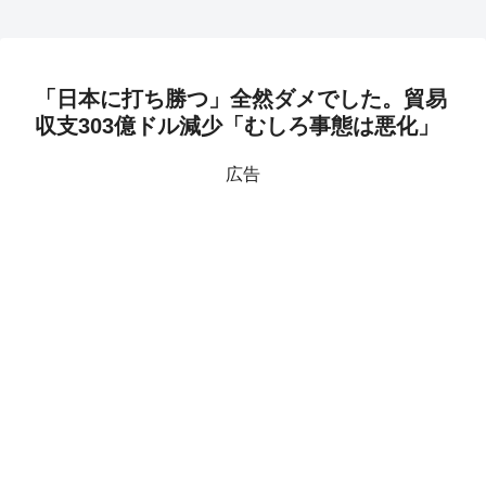
「日本に打ち勝つ」全然ダメでした。貿易
収支303億ドル減少「むしろ事態は悪化」
広告