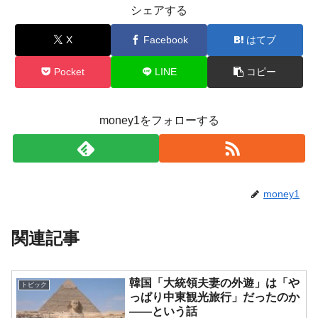
シェアする
X
Facebook
はてブ
Pocket
LINE
コピー
money1をフォローする
money1
関連記事
韓国「大統領夫妻の外遊」は「や
トピック
っぱり中東観光旅行」だったのか
――という話