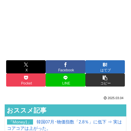
X
Facebook
はてブ
Pocket
LINE
コピー
2025.03.04
おススメ記事
韓国07月･物価指数「2.8％」に低下 ⇒ 実は
『Money1』
コアコアは上がった。