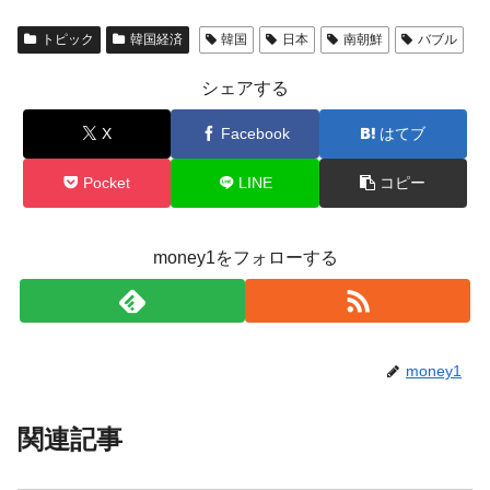
トピック
韓国経済
韓国
日本
南朝鮮
バブル
シェアする
X
Facebook
はてブ
Pocket
LINE
コピー
money1をフォローする
money1
関連記事