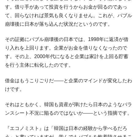
す。借り手があって投資を行うからお金が回るのであっ
て、回らなければ景気も良くなりません。これが、バブル
崩壊後に日本が落ち込んだ状況だというのです。
その証拠にバブル崩壊後の日本では、1998年に返済が借
り入れを上回ります。企業がお金を借りなくなったので
す。その上、2000年代になると企業は家計を上回る貯蓄
を行う主体に転化したのです。
借金はもうこりごりだ――と企業のマインドが変化したわ
けです。
それはともかく、韓国も資産が弾けたら日本のようなバラ
ンスシート不況に陥るのではないか――という指摘です。
『エコノミスト』は「韓国は日本の経験から学べるだろ
う」と書いていますが、学んでもバブルを軟着陸させるこ