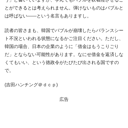
とができるとは考えられません。弾けないものはバブルと
は呼ばない――という名言もありますし。
読者の皆さまも、韓国でバブルが崩壊したらバランスシー
ト不況といわれる状態になるかご注目ください。ただし、
韓国の場合、日本の企業のように「借金はもうこりごり
だ」とならない可能性があります。なにせ借金を返済しな
くてもいい、という徳政令がたびたび出される国ですの
で。
(吉田ハンチング＠ｄｃｐ)
広告