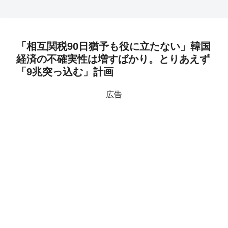
「相互関税90日猶予も役に立たない」韓国
経済の不確実性は増すばかり。とりあえず
「9兆突っ込む」計画
広告