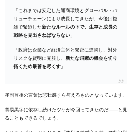
「これまでは安定した通商環境とグローバル・バ
リューチェーンにより成長してきたが、今後は複
雑で緊迫した
新たなルールの下で、生存と成長の
戦略を見出さねばならない
」
「政府は企業など経済主体と緊密に連携し、対外
リスクを賢明に克服し、
新たな飛躍の機会を切り
拓くため最善を尽くす
」
崔副首相の言葉は悲壮感すら与えるものとなっています。
貿易黒字に依存し続けたツケが今回ってきたのだ――と見
ることもできるでしょう。