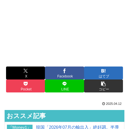
X
Facebook
はてブ
Pocket
LINE
コピー
2025.04.12
おススメ記事
韓国「2026年07月の輸出入」絶好調。半導
『Money1』