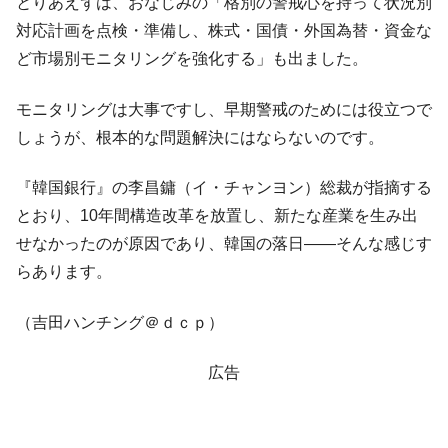
とりあえずは、おなじみの「格別の警戒心を持って状況別
対応計画を点検・準備し、株式・国債・外国為替・資金な
ど市場別モニタリングを強化する」も出ました。
モニタリングは大事ですし、早期警戒のためには役立つで
しょうが、根本的な問題解決にはならないのです。
『韓国銀行』の李昌鏞（イ・チャンヨン）総裁が指摘する
とおり、10年間構造改革を放置し、新たな産業を生み出
せなかったのが原因であり、韓国の落日――そんな感じす
らあります。
（吉田ハンチング＠ｄｃｐ）
広告