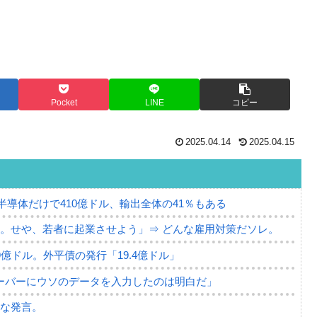
Pocket
LINE
コピー
2025.04.14
2025.04.15
。半導体だけで410億ドル、輸出全体の41％もある
。せや、若者に起業させよう」⇒ どんな雇用対策だソレ。
79億ドル。外平債の発行「19.4億ドル」
ーバーにウソのデータを入力したのは明白だ」
薄な発言。