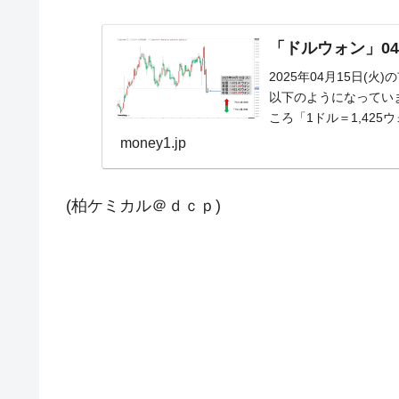
「ドルウォン」04月
2025年04月15日(
以下のようになっています
ころ「1ドル＝1,425
money1.jp
(柏ケミカル＠ｄｃｐ)