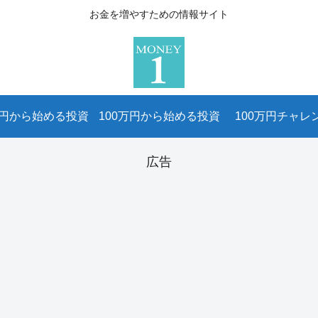
お金を増やすための情報サイト
万円から始める投資
100万円から始める投資
100万円チャレ
広告