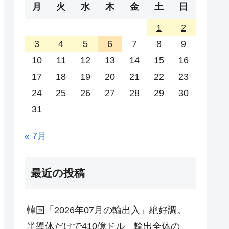
月
火
水
木
金
土
日
1
2
3
4
5
6
7
8
9
10
11
12
13
14
15
16
17
18
19
20
21
22
23
24
25
26
27
28
29
30
31
« 7月
最近の投稿
韓国「2026年07月の輸出入」絶好調。
半導体だけで410億ドル、輸出全体の