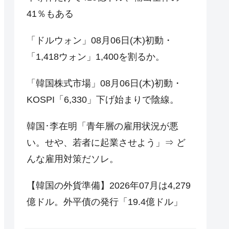
41％もある
「ドルウォン」08月06日(木)初動・
「1,418ウォン」1,400を割るか。
「韓国株式市場」08月06日(木)初動・
KOSPI「6,330」下げ始まりで陰線。
韓国･李在明「青年層の雇用状況が悪
い。せや、若者に起業させよう」⇒ ど
んな雇用対策だソレ。
【韓国の外貨準備】2026年07月は4,279
億ドル。外平債の発行「19.4億ドル」