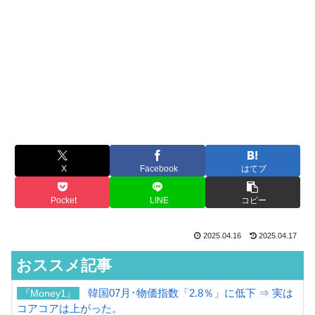
X
Facebook
はてブ
Pocket
LINE
コピー
2025.04.16
2025.04.17
おススメ記事
韓国07月･物価指数「2.8％」に低下 ⇒ 実は
『Money1』
コアコアは上がった。