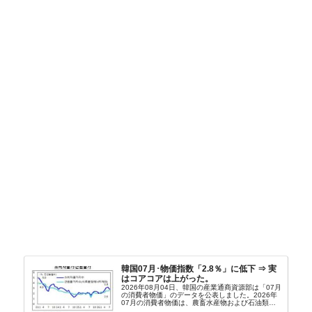
韓国07月･物価指数「2.8％」に低下 ⇒ 実
はコアコアは上がった。
2026年08月04日、韓国の産業通商資源部は「07月
の消費者物価」のデータを公表しました。2026年
07月の消費者物価は、農畜水産物および石油類の
上昇率が鈍化したことなどにより、前年同月比