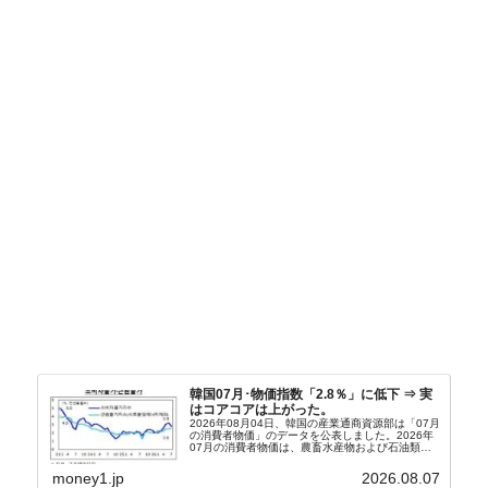
韓国07月･物価指数「2.8％」に低下 ⇒ 実
はコアコアは上がった。
2026年08月04日、韓国の産業通商資源部は「07月
の消費者物価」のデータを公表しました。2026年
07月の消費者物価は、農畜水産物および石油類の
上昇率が鈍化したことなどにより、前年同月比
2.8％上昇（06月は3.2％）となり、上昇率は前...
money1.jp
2026.08.07