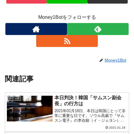
Money1Botをフォローする
Money1Bot
関連記事
本日判決！韓国「サムスン副会
トピック
長」の行方は
2021年01月18日、本日は韓国にとって非
常に重要な日です。ソウル高裁で『サム
スン電子』の李在鎔（イ・ジェヨン）副
会長に対する判決が出ます。これは、最
2021.01.18
高裁からの差し戻された事案についての