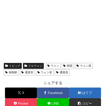
トピック
ドルウォン
ウォン
韓国
ウォン高
南朝鮮
通貨安
ウォン安
通貨高
シェアする
X
Facebook
はてブ
Pocket
LINE
コピー