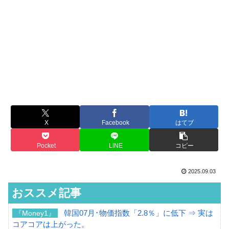
X
Facebook
はてブ
Pocket
LINE
コピー
2025.09.03
おススメ記事
韓国07月･物価指数「2.8％」に低下 ⇒ 実は
『Money1』
コアコアは上がった。