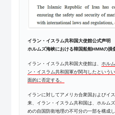
イラン・イスラム共和国大使館公式声明
ホルムズ海峡における韓国船舶HMMの損
イラン・イスラム共和国大使館は、
ホル
ン・イスラム共和国軍が関与したという
面的に否定する。
イランに対してアメリカ合衆国およびイ
来、イラン・イスラム共和国は、ホルム
めの自国防衛地理の不可分の一部を構成