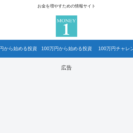
お金を増やすための情報サイト
万円から始める投資
100万円から始める投資
100万円チャレ
広告