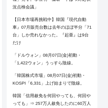
況点検会議」
【日本市場再挑戦中】韓国『現代自動
車』07月販売台数は去年のほぼ半分「71
台」しか売れなかった。『起亜』は9台
だけ
「ドルウォン」08月07日(金)初動・
「1,422ウォン」うっすら陰線。
「韓国株式市場」08月07日(金)初動・
KOSPI「6,331」上げ始まりで陰線。
韓国「信用赦免を何回やっても、何回や
っても」⇒ 257万人赦免したのに60万人