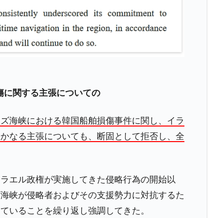
傷に関する主張についての
ムズ海峡における韓国船舶損傷事件に関し、イラ
いかなる主張についても、断固として拒否し、全
スラエル政権が実施してきた侵略行為の開始以
ズ海峡が侵略者およびその支援勢力に対抗するた
していることを繰り返し強調してきた。