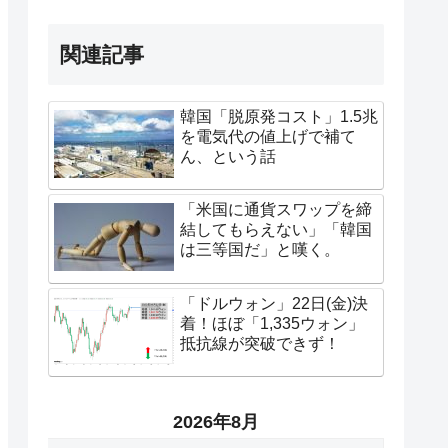
関連記事
韓国「脱原発コスト」1.5兆
を電気代の値上げで補て
ん、という話
「米国に通貨スワップを締
結してもらえない」「韓国
は三等国だ」と嘆く。
「ドルウォン」22日(金)決
着！ほぼ「1,335ウォン」
抵抗線が突破できず！
2026年8月