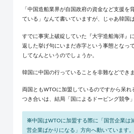
「中国造船業界が自国政府の資金など支援を
ている」なんて書いていますが、じゃあ韓国
すでに事実上破綻していた『大宇造船海洋』
返した挙げ句にいまだ赤字という事態となっ
してなんというのでしょうか。
韓国に中国の行っていることを非難などでき
両国ともWTOに加盟しているのですから呆れ
つき合いは、結局「国によるドーピング競争
※
中国はWTOに加盟する際に「国営企業は
営企業ばかりになる」方向へ動いています