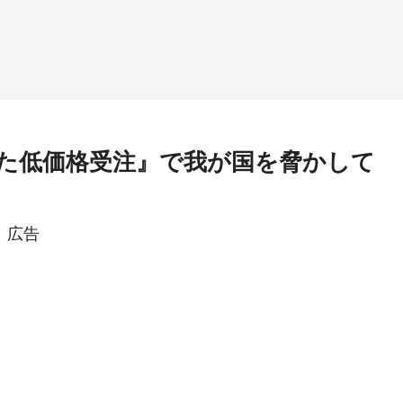
た低価格受注』で我が国を脅かして
広告