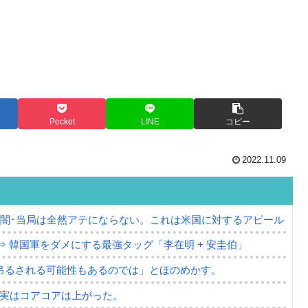
Pocket
LINE
コピー
2022.11.09
の闇･当局は全然アテにならない。これは米国に対するアピール
⇒ 韓国軍をダメにする最強タッグ「李在明 + 安圭伯」
吊るされる可能性もあるのでは」とほのめかす。
⇒ 実はコアコアは上がった。