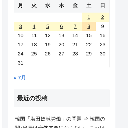
月
火
水
木
金
土
日
1
2
3
4
5
6
7
8
9
10
11
12
13
14
15
16
17
18
19
20
21
22
23
24
25
26
27
28
29
30
31
« 7月
最近の投稿
韓国「塩田奴隷労働」の問題 ⇒ 韓国の
闇･当局は全然アテにならない。これは