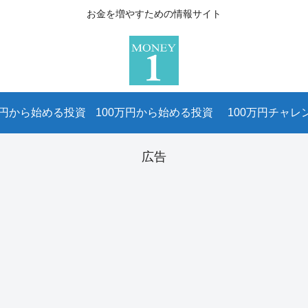
お金を増やすための情報サイト
万円から始める投資
100万円から始める投資
100万円チャレ
広告