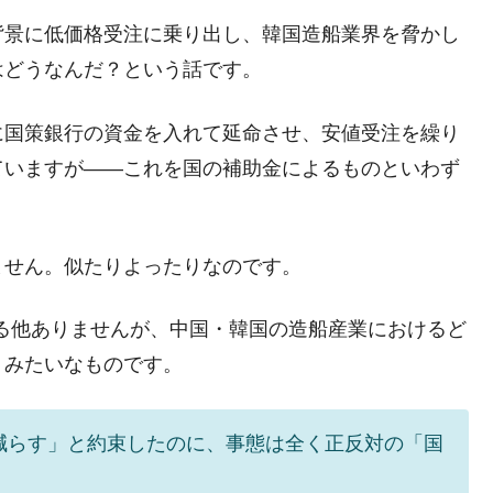
背景に低価格受注に乗り出し、韓国造船業界を脅かし
はどうなんだ？という話です。
に国策銀行の資金を入れて延命させ、安値受注を繰り
ていますが――これを国の補助金によるものといわず
ません。似たりよったりなのです。
る他ありませんが、中国・韓国の造船産業におけるど
」みたいなものです。
減らす」と約束したのに、事態は全く正反対の「国
。