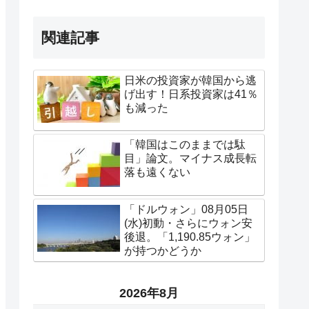
関連記事
日米の投資家が韓国から逃
げ出す！日系投資家は41％
も減った
「韓国はこのままでは駄
目」論文。マイナス成長転
落も遠くない
「ドルウォン」08月05日
(水)初動・さらにウォン安
後退。「1,190.85ウォン」
が持つかどうか
2026年8月