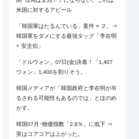
米国に対するアピール
「韓国軍はたるんでいる」案件 × ２。⇒
韓国軍をダメにする最強タッグ「李在明
+ 安圭伯」
「ドルウォン」07日(金)決着！「1,407
ウォン」1,400を割りそう。
韓国メディアが「韓国政府と李在明が吊
るされる可能性もあるのでは」とほのめ
かす。
韓国07月･物価指数「2.8％」に低下 ⇒
実はコアコアは上がった。