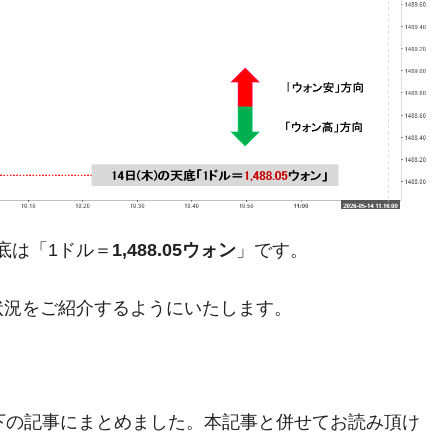
がもらえる賞金とは？
？
りそうなスーパーリーグとは？
高位だった選手とは？
打っている意外な選手とは？
底は「1ドル＝
1,488.05ウォン
」です。
は？
状況をご紹介するようにいたします。
を以下の記事にまとめました。本記事と併せてお読み頂け