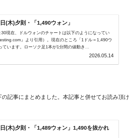
日(木)夕刻・「1,490ウォン」
木)15:30現在、ドルウォンのチャートは以下のようになってい
sting.com』より引用）。現在のところ「1ドル＝1,490ウ
っています。ローソク足1本が1分間の値動き…
2026.05.14
を以下の記事にまとめました。本記事と併せてお読み頂け
(木)夕刻・「1,489ウォン」1,490を抜かれ