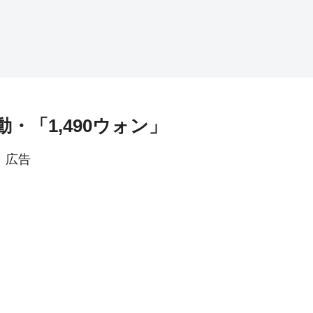
動・「1,490ウォン」
広告