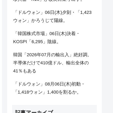
「ドルウォン」06日(木)夕刻・「1,423
ウォン」かろうじて陽線。
「韓国株式市場」06日(木)決着・
KOSPI「6,295」陰線。
韓国「2026年07月の輸出入」絶好調。
半導体だけで410億ドル、輸出全体の
41％もある
「ドルウォン」08月06日(木)初動・
「1,418ウォン」1,400を割るか。
記事アーカイブ