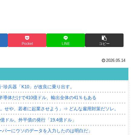
Pocket
LINE
コピー
2026.05.14
･珍兵器「K10」が改良に乗り出す。
。半導体だけで410億ドル、輸出全体の41％もある
。せや、若者に起業させよう」⇒ どんな雇用対策だソレ。
79億ドル。外平債の発行「19.4億ドル」
ーバーにウソのデータを入力したのは明白だ」