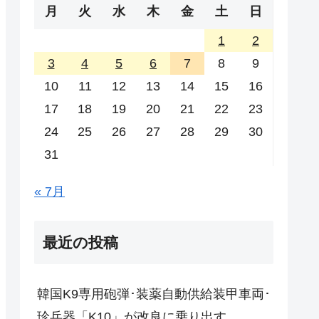
月
火
水
木
金
土
日
1
2
3
4
5
6
7
8
9
10
11
12
13
14
15
16
17
18
19
20
21
22
23
24
25
26
27
28
29
30
31
« 7月
最近の投稿
韓国K9専用砲弾･装薬自動供給装甲車両･
珍兵器「K10」が改良に乗り出す。