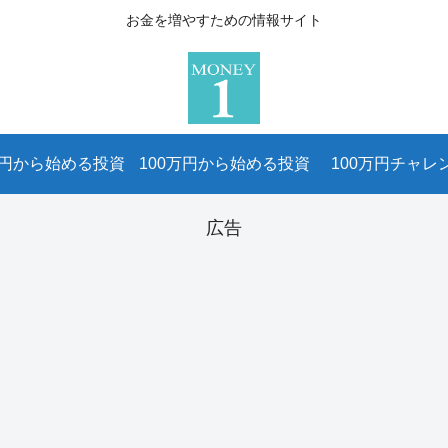
お金を増やすための情報サイト
万円から始める投資
100万円から始める投資
100万円チャレ
広告