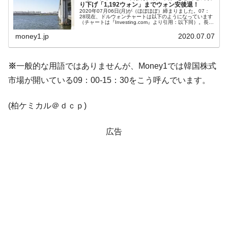
り下げ「1,192ウォン」までウォン安後退！
2020年07月06日(月)が（ほぼほぼ）締まりました。07：
韓国『国民年金公団』株価暴落で200兆蒸
『Money1』
28現在、ドルウォンチャートは以下のようになっています
（チャートは『Investing.com』より引用：以下同）。長い
発。
陰線となり、ついに「1ドル＝1,192ウォン」までウォン
高...
money1.jp
2020.07.07
韓国政府「ニセＫ-ブランドを通報しようキ
『Money1』
ャンペーン」⇒ あの名物教授も登場！
※
一般的な用語ではありませんが、Money1では韓国株式
韓国「橋が落ちました」⇒ 耐久性「なさす
『Money1』
市場が開いている09：00-15：30をこう呼んでいます。
ぎ」では。
韓国鉄鋼最大手『POSCO』ズブズブ沈む。
『Money1』
(柏ケミカル＠ｄｃｐ)
営業利益80.2％も減少
日本の誇る海洋資源調査船『白嶺』は先進技術の
Fact1
広告
塊！
夏の甲子園、優勝校を最も多く輩出している都道
Fact1
府県とは？
今話題の「楽天ライオンズ」とは？
Fact1
奇跡の毛色「白毛馬」とは？
Fact1
全て勝つといくら？ 競馬GI競走で勝利騎手がもら
Fact1