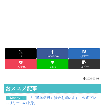
X
Facebook
はてブ
Pocket
LINE
コピー
2020.07.06
おススメ記事
「『韓国銀行』は金を買います」公式プレ
『Money1』
スリリースの中身。