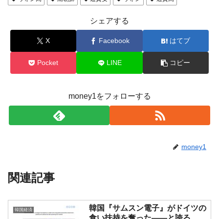
シェアする
X
Facebook
はてブ
Pocket
LINE
コピー
money1をフォローする
money1
関連記事
韓国『サムスン電子』がドイツの
韓国経済
食い扶持を奪った――と誇る。