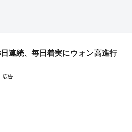
・8日連続、毎日着実にウォン高進行
広告