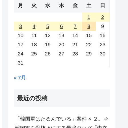
月
火
水
木
金
土
日
1
2
3
4
5
6
7
8
9
10
11
12
13
14
15
16
17
18
19
20
21
22
23
24
25
26
27
28
29
30
31
« 7月
最近の投稿
「韓国軍はたるんでいる」案件 × ２。⇒
韓国軍を骨抜きにする最強タッグ「李在