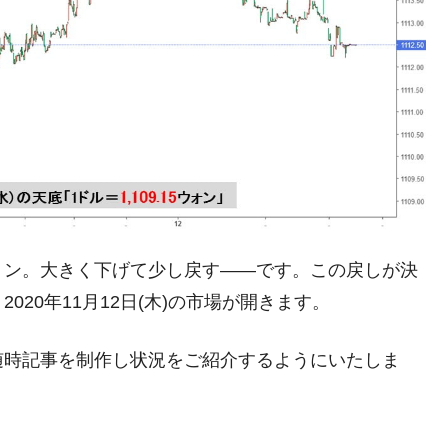
都道府県とは？
がもらえる賞金とは？
？
りそうなスーパーリーグとは？
高位だった選手とは？
ョン。大きく下げて少し戻す――です。この戻しが決
打っている意外な選手とは？
20年11月12日(木)の市場が開きます。
は？
随時記事を制作し状況をご紹介するようにいたしま