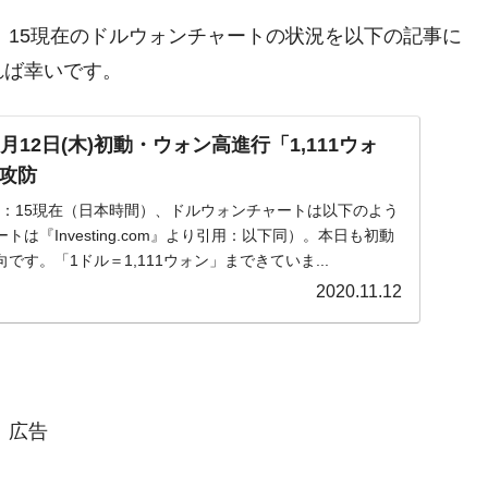
。10：15現在のドルウォンチャートの状況を以下の記事に
れば幸いです。
月12日(木)初動・ウォン高進行「1,111ウォ
攻防
木)10：15現在（日本時間）、ドルウォンチャートは以下のよう
は『Investing.com』より引用：以下同）。本日も初動
す。「1ドル＝1,111ウォン」まできていま...
2020.11.12
広告