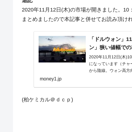
追記
2020年11月12日(木)の市場が開きました
まとめましたので本記事と併せてお読み頂け
「ドルウォン」11
ン」狭い値幅での
2020年11月12日(
になっています（チャート
から陰線。ウォン高方向で
money1.jp
(柏ケミカル＠ｄｃｐ)