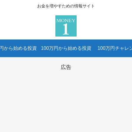
お金を増やすための情報サイト
万円から始める投資
100万円から始める投資
100万円チャレ
広告