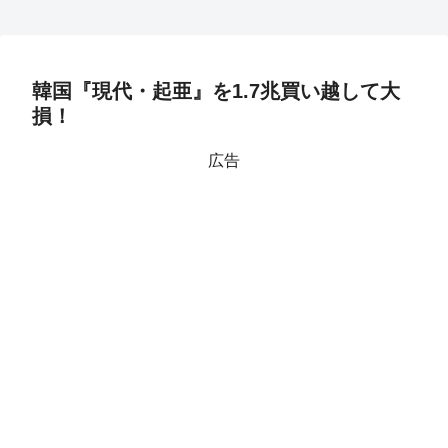
韓国『現代・起亜』を1.7兆買い越して大
損！
広告