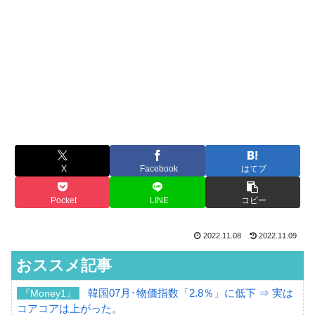
X
Facebook
はてブ
Pocket
LINE
コピー
2022.11.08
2022.11.09
おススメ記事
韓国07月･物価指数「2.8％」に低下 ⇒ 実は
『Money1』
コアコアは上がった。