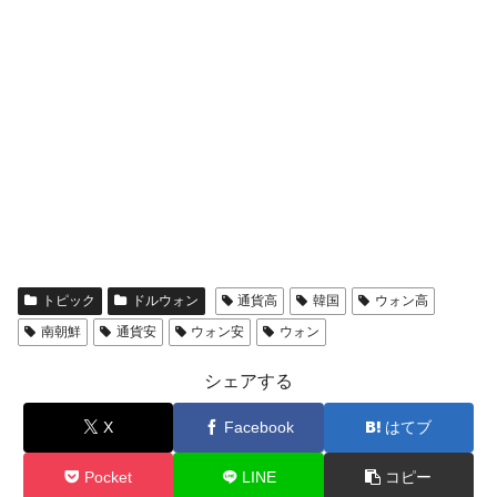
トピック
ドルウォン
通貨高
韓国
ウォン高
南朝鮮
通貨安
ウォン安
ウォン
シェアする
X
Facebook
はてブ
Pocket
LINE
コピー