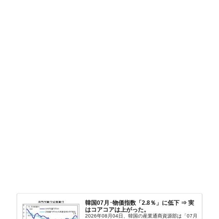
韓国07月･物価指数「2.8％」に低下 ⇒ 実
はコアコアは上がった。
2026年08月04日、韓国の産業通商資源部は「07月