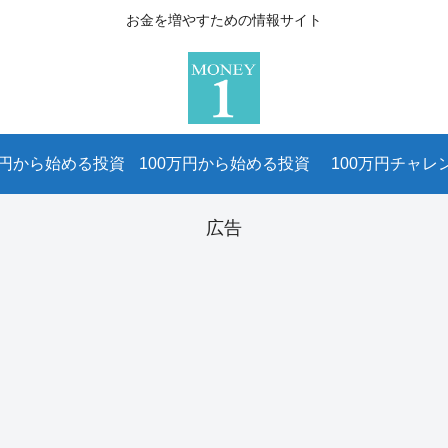
お金を増やすための情報サイト
万円から始める投資
100万円から始める投資
100万円チャレ
広告