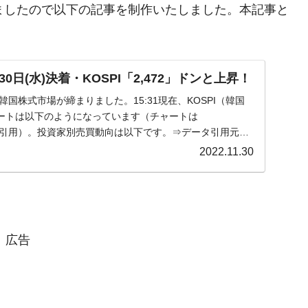
まりましたので以下の記事を制作いたしました。本記事と
日(水)決着・KOSPI「2,472」ドンと上昇！
)の韓国株式市場が締まりました。15:31現在、KOSPI（韓国
ートは以下のようになっています（チャートは
om』より引用）。投資家別売買動向は以下です。⇒データ引用元：
2022.11.30
広告