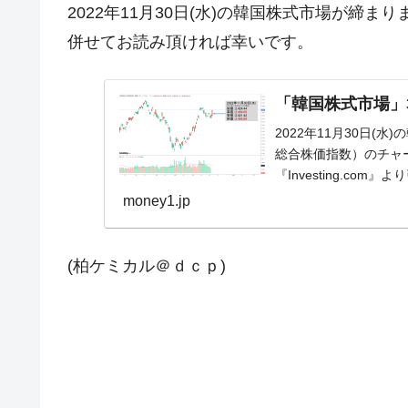
2022年11月30日(水)の韓国株式市場が締
併せてお読み頂ければ幸いです。
「韓国株式市場」30
2022年11月30日(水
総合株価指数）のチャ
『Investing.c
『...
money1.jp
(柏ケミカル＠ｄｃｐ)