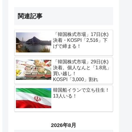
関連記事
「韓国株式市場」17日(水)
決着・KOSPI「2,516」下
げで締まる！
「韓国株式市場」29日(水)
決着。個人なんと「1.8兆」
買い越し！
KOSPI「3,000」割れ
韓国船イランで立ち往生！
13人いる！
2026年8月