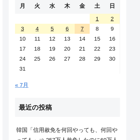
月
火
水
木
金
土
日
1
2
3
4
5
6
7
8
9
10
11
12
13
14
15
16
17
18
19
20
21
22
23
24
25
26
27
28
29
30
31
« 7月
最近の投稿
韓国「信用赦免を何回やっても、何回や
っても」⇒ 257万人赦免したのに60万人