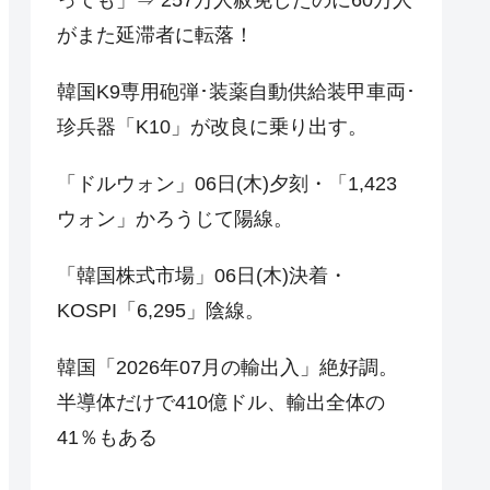
がまた延滞者に転落！
韓国K9専用砲弾･装薬自動供給装甲車両･
珍兵器「K10」が改良に乗り出す。
「ドルウォン」06日(木)夕刻・「1,423
ウォン」かろうじて陽線。
「韓国株式市場」06日(木)決着・
KOSPI「6,295」陰線。
韓国「2026年07月の輸出入」絶好調。
半導体だけで410億ドル、輸出全体の
41％もある