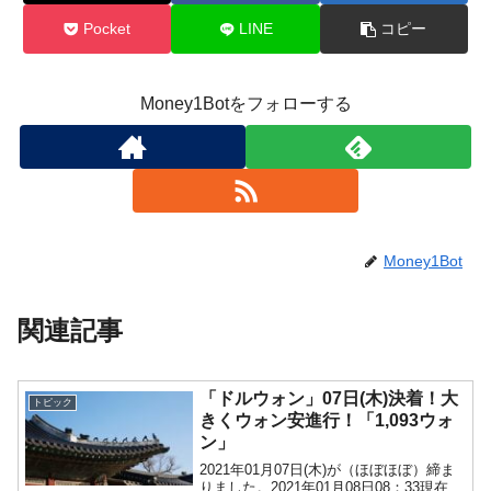
Pocket
LINE
コピー
Money1Botをフォローする
Money1Bot
関連記事
「ドルウォン」07日(木)決着！大
トピック
きくウォン安進行！「1,093ウォ
ン」
2021年01月07日(木)が（ほぼほぼ）締ま
りました。2021年01月08日08：33現在、