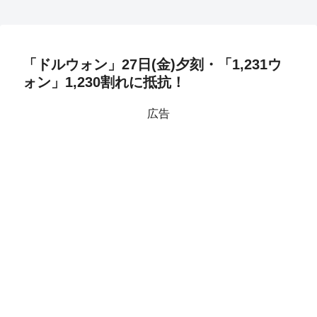
「ドルウォン」27日(金)夕刻・「1,231ウ
ォン」1,230割れに抵抗！
広告