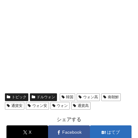
トピック
ドルウォン
韓国
ウォン高
南朝鮮
通貨安
ウォン安
ウォン
通貨高
シェアする
X
Facebook
はてブ