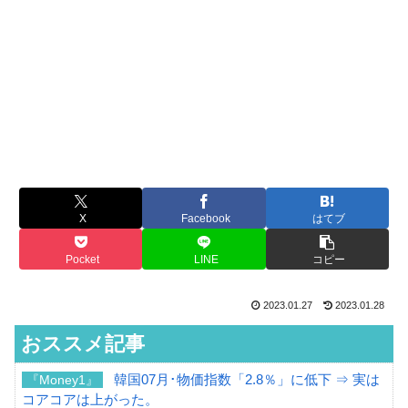
X
Facebook
はてブ
Pocket
LINE
コピー
2023.01.27
2023.01.28
おススメ記事
韓国07月･物価指数「2.8％」に低下 ⇒ 実は
『Money1』
コアコアは上がった。