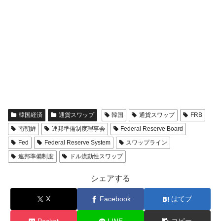
韓国経済
通貨スワップ
韓国
通貨スワップ
FRB
南朝鮮
連邦準備制度理事会
Federal Reserve Board
Fed
Federal Reserve System
スワップライン
連邦準備制度
ドル流動性スワップ
シェアする
X
Facebook
はてブ