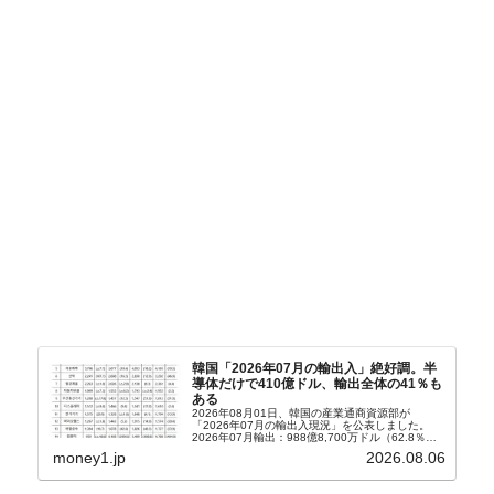
韓国「2026年07月の輸出入」絶好調。半
導体だけで410億ドル、輸出全体の41％も
ある
2026年08月01日、韓国の産業通商資源部が
「2026年07月の輸出入現況」を公表しました。
2026年07月輸出：988億8,700万ドル（62.8％）
輸入：685億6,300万ドル（26.5％）貿易収支：
money1.jp
2026.08.06
303億2,400万ドル2026...