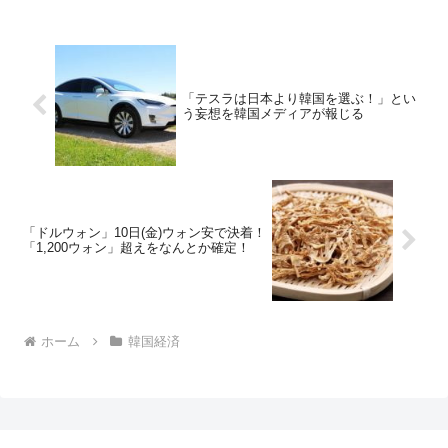
「テスラは日本より韓国を選ぶ！」とい
う妄想を韓国メディアが報じる
「ドルウォン」10日(金)ウォン安で決着！
「1,200ウォン」超えをなんとか確定！
ホーム
韓国経済