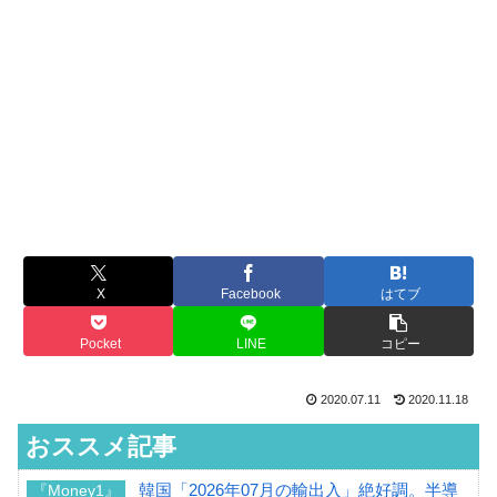
X
Facebook
はてブ
Pocket
LINE
コピー
2020.07.11
2020.11.18
おススメ記事
韓国「2026年07月の輸出入」絶好調。半導
『Money1』