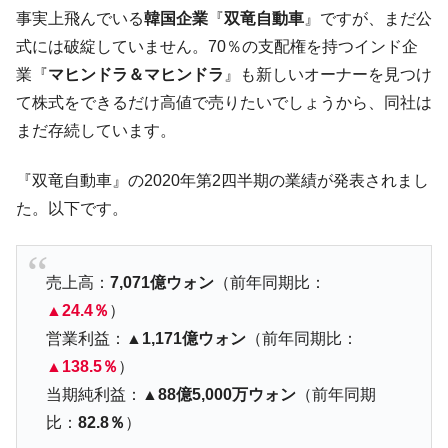
た。『起亜』は9台だけ
事実上飛んでいる
韓国企業
『
双竜自動車
』ですが、まだ公
韓国「信用赦免を何回やっても、何回やっ
『Money1』
式には破綻していません。70％の支配権を持つインド企
ても」⇒ 257万人赦免したのに60万人がまた延滞者に転
業『
マヒンドラ＆マヒンドラ
』も新しいオーナーを見つけ
落！
て株式をできるだけ高値で売りたいでしょうから、同社は
韓国K9専用砲弾･装薬自動供給装甲車両･珍
『Money1』
まだ存続しています。
兵器「K10」が改良に乗り出す。
韓国「2026年07月の輸出入」絶好調。半導
『Money1』
『双竜自動車』の2020年第2四半期の業績が発表されまし
体だけで410億ドル、輸出全体の41％もある
た。以下です。
韓国･李在明「青年層の雇用状況が悪い。せ
『Money1』
や、若者に起業させよう」⇒ どんな雇用対策だソレ。
売上高：
7,071億ウォン
（前年同期比：
【韓国の外貨準備】2026年07月は4,279億ド
『Money1』
ル。外平債の発行「19.4億ドル」
▲24.4％
）
韓国「ここは北朝鮮なのか。選管がサーバ
営業利益：
▲1,171億ウォン
（前年同期比：
『Money1』
ーにウソのデータを入力したのは明白だ」
▲138.5％
）
韓国･李在明さっそく不動産対策で浅薄な発
『Money1』
当期純利益：
▲88億5,000万ウォン
（前年同期
言。
比：
82.8％
）
韓国は「中国と同じく」投資に不適格な国