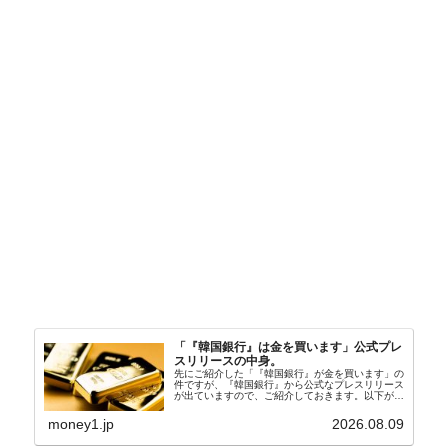
「『韓国銀行』は金を買います」公式プレ
スリリースの中身。
先にご紹介した「『韓国銀行』が金を買います」の
件ですが、『韓国銀行』から公式なプレスリリース
が出ていますので、ご紹介しておきます。以下が全
文和訳です。表題：韓国銀行、国内生産金の買い入
れ協力体制を構築□『韓国銀行』は、国内生産金の
money1.jp
2026.08.09
買い入れに...