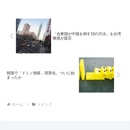
「合衆国が中国を倒す10の方法」を台湾
教授が提言
韓国で「ドミノ倒産」現実化。ついに始
まったか
ホーム
トピック