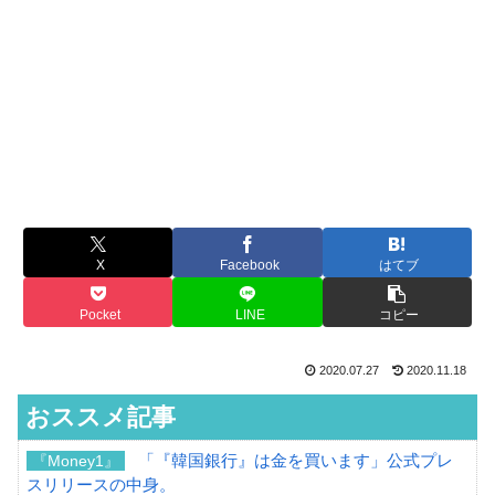
X
Facebook
はてブ
Pocket
LINE
コピー
2020.07.27
2020.11.18
おススメ記事
「『韓国銀行』は金を買います」公式プレ
『Money1』
スリリースの中身。