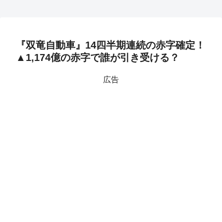
『双竜自動車』14四半期連続の赤字確定！
▲1,174億の赤字で誰が引き受ける？
広告