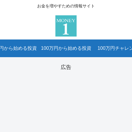
お金を増やすための情報サイト
万円から始める投資
100万円から始める投資
100万円チャレ
広告