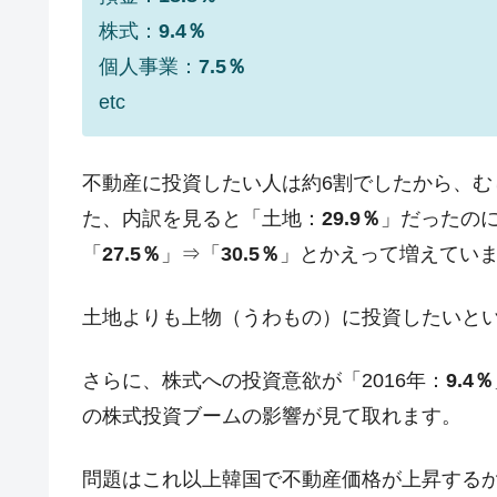
株式：
9.4％
個人事業：
7.5％
etc
不動産に投資したい人は約6割でしたから、
た、内訳を見ると「土地：
29.9％
」だったの
「
27.5％
」⇒「
30.5％
」とかえって増えてい
土地よりも上物（うわもの）に投資したいと
さらに、株式への投資意欲が「2016年：
9.4％
の株式投資ブームの影響が見て取れます。
問題はこれ以上韓国で不動産価格が上昇する