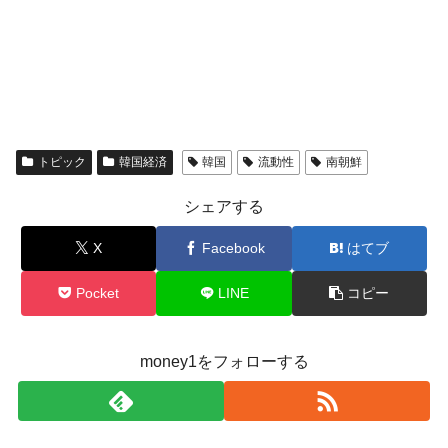
トピック
韓国経済
韓国
流動性
南朝鮮
シェアする
X
Facebook
はてブ
Pocket
LINE
コピー
money1をフォローする