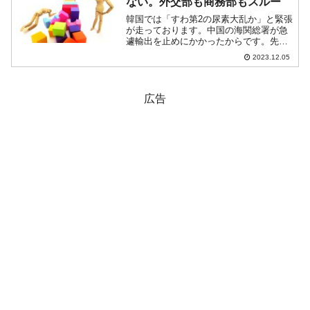
ない。外交部も商務部もスルー
韓国では「すわ第2の尿素大乱か」と緊張
が走っております。中国の海関総署が急
遽輸出を止めにかかったからです。先に
ご紹介したとおり、韓国の企画財政部は
2023.12.05
「3カ月分の在庫はある」としているの
で、2024年02月まではなんとかなりそう
です。しかし、中...
広告