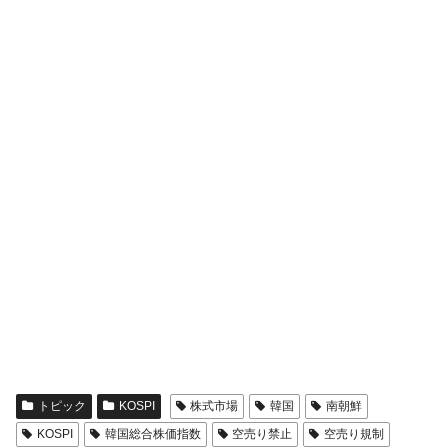
トピック
KOSPI
株式市場
韓国
南朝鮮
KOSPI
韓国総合株価指数
空売り禁止
空売り規制