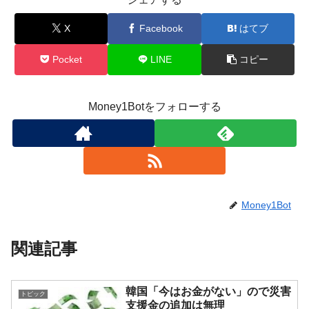
X
Facebook
はてブ
Pocket
LINE
コピー
Money1Botをフォローする
Money1Bot
関連記事
韓国「今はお金がない」ので災害
トピック
支援金の追加は無理