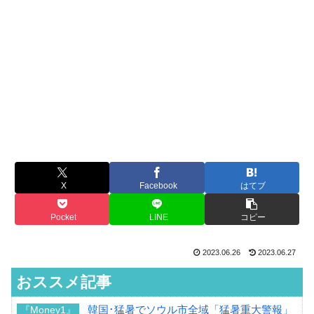
X
Facebook
はてブ
Pocket
LINE
コピー
2023.06.26
2023.06.27
おススメ記事
韓国･猛暑でソウル市全域「猛暑重大警報」
『Money1』