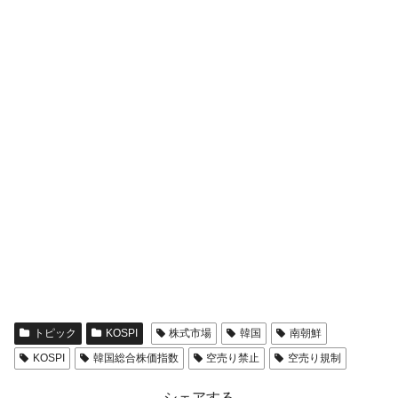
トピック
KOSPI
株式市場
韓国
南朝鮮
KOSPI
韓国総合株価指数
空売り禁止
空売り規制
シェアする