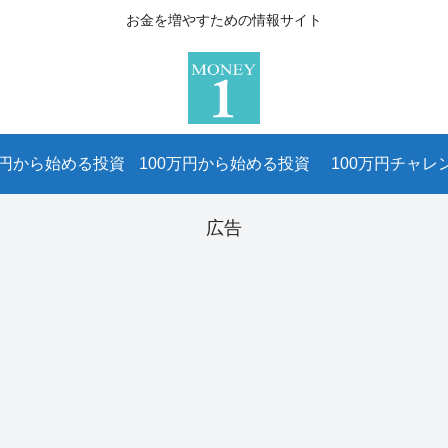
お金を増やすための情報サイト
万円から始める投資
100万円から始める投資
100万円チャレ
広告