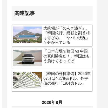
関連記事
大統領が「のんき過ぎ」。
『韓国銀行』総裁と副首相
は青ざめ、「ヤバい状況」
と分かっている
「日本市場で韓国 vs 中国
の真剣勝負だ！」韓国はも
う負けてるってば
【韓国の外貨準備】2026年
07月は4,279億ドル。外平
債の発行「19.4億ドル」
2026年8月