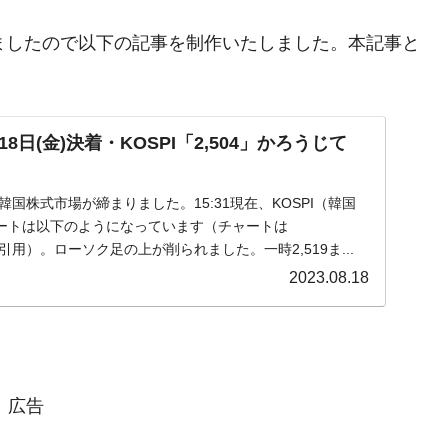
まりましたので以下の記事を制作いたしました。本記事と
日(金)決着・KOSPI「2,504」かろうじて
)の韓国株式市場が締まりました。15:31現在、KOSPI（韓国
ートは以下のようになっています（チャートは
m』より引用）。ローソク足の上が削られました。一時2,519ま...
2023.08.18
広告