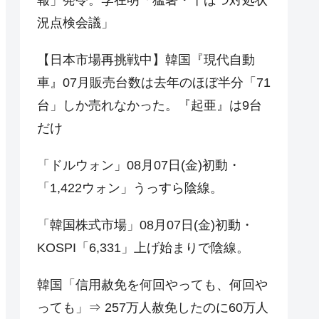
況点検会議」
【日本市場再挑戦中】韓国『現代自動
車』07月販売台数は去年のほぼ半分「71
台」しか売れなかった。『起亜』は9台
だけ
「ドルウォン」08月07日(金)初動・
「1,422ウォン」うっすら陰線。
「韓国株式市場」08月07日(金)初動・
KOSPI「6,331」上げ始まりで陰線。
韓国「信用赦免を何回やっても、何回や
っても」⇒ 257万人赦免したのに60万人