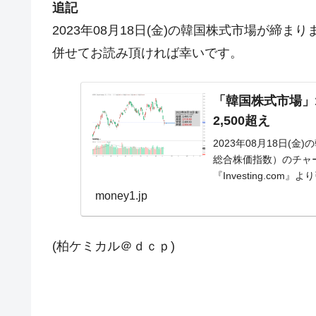
追記
2023年08月18日(金)の韓国株式市場が締
併せてお読み頂ければ幸いです。
「韓国株式市場」18
2,500超え
2023年08月18日(金
総合株価指数）のチャ
『Investing.co
money1.jp
(柏ケミカル＠ｄｃｐ)