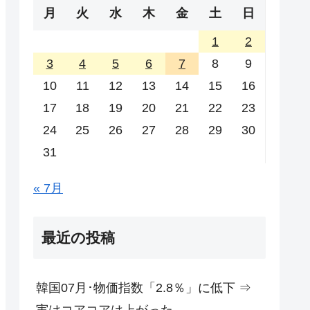
月
火
水
木
金
土
日
1
2
3
4
5
6
7
8
9
10
11
12
13
14
15
16
17
18
19
20
21
22
23
24
25
26
27
28
29
30
31
« 7月
最近の投稿
韓国07月･物価指数「2.8％」に低下 ⇒
実はコアコアは上がった。