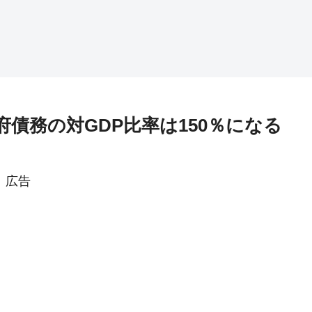
府債務の対GDP比率は150％になる
広告