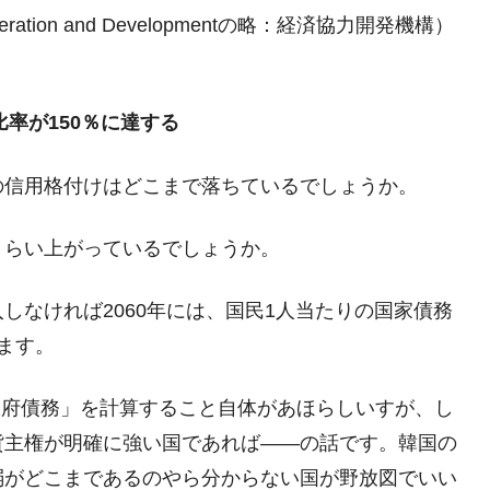
o-operation and Developmentの略：経済協力開発機構）
比率が150％に達する
の信用格付けはどこまで落ちているでしょうか。
くらい上がっているでしょうか。
しなければ2060年には、国民1人当たりの国家債務
ます。
政府債務」を計算すること自体があほらしいすが、し
貨主権が明確に強い国であれば――の話です。韓国の
弱がどこまであるのやら分からない国が野放図でいい