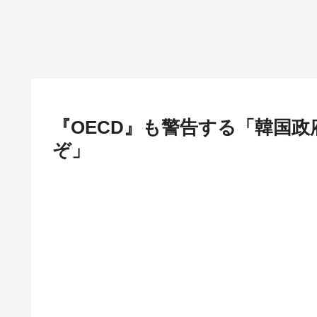
『OECD』も警告する「韓国政
ぞ」