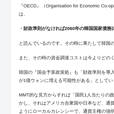
『OECD』（Organisation for Economic C
は、
・財政準則がなければ2060年の韓国国家債務
と読んでいるのです。その時に果たして韓国
また、その時の資金調達コストは今よりどの
韓国の『国会予算政策処』も「財政準則を導入
が1億ウォンに増える可能性がある」としてい
MMT的な見方からすれば「国民1人当たりの
かし、それはアメリカ合衆国や日本など、通
ようにローカルカレンシーで、通貨主権の強