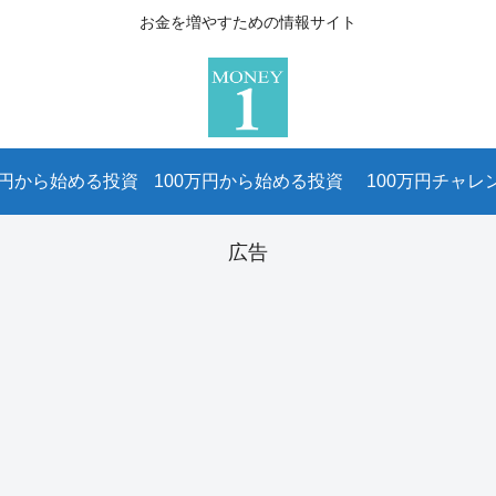
お金を増やすための情報サイト
万円から始める投資
100万円から始める投資
100万円チャレ
広告