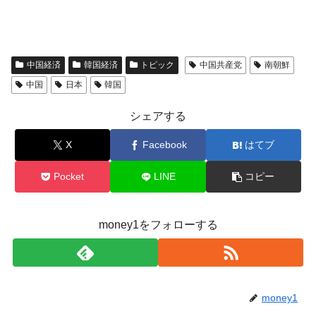
中国経済
韓国経済
トピック
中国共産党
南朝鮮
中国
日本
韓国
シェアする
X
Facebook
はてブ
Pocket
LINE
コピー
money1をフォローする
money1