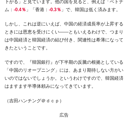
下がる」と見ています。他の国を見ると、例えば「ベトナ
韓国「株式市場が賭博場のように変質した
『Money1』
ム：
-0.4％
」「香港：
-0.3％
」で、韓国は低く済みます。
のは政界の責任だ」
しかし、これは逆にいえば、中国の経済成長率が上昇する
韓国「2026年1Q 資金循環統計」面白い結果
『Money1』
に。
ときには恩恵を受けにくい――ともいえるわけで、つまり
は中国経済と韓国経済の結び付き、関連性は希薄になって
韓国化学企業最大手『ロッテケミカル』純
『Money1』
借入金が約8兆。信用格付け「ネガティブ」にダウン
きたということです。
韓国株式市場･暗黒の火曜日。サーキットブ
『Money1』
ですので、『韓国銀行』が下半期の反騰の根拠としている
レイカーも発動！ 半導体2銘柄の暴落
「中国のリオープニング」には、あまり期待しない方がい
日本の誇る海洋資源調査船『白嶺』は先進技術の
Fact1
塊！
いのではないでしょうか。というわけですので、韓国経済
はますます半導体頼みになってきています。
夏の甲子園、優勝校を最も多く輩出している都道
Fact1
府県とは？
（吉田ハンチング＠ｄｃｐ）
今話題の「楽天ライオンズ」とは？
Fact1
奇跡の毛色「白毛馬」とは？
Fact1
広告
全て勝つといくら？ 競馬GI競走で勝利騎手がもら
Fact1