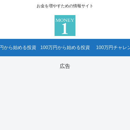
お金を増やすための情報サイト
万円から始める投資
100万円から始める投資
100万円チャレ
広告