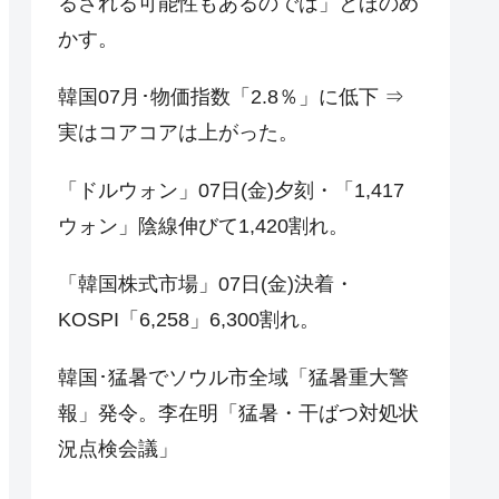
るされる可能性もあるのでは」とほのめ
かす。
韓国07月･物価指数「2.8％」に低下 ⇒
実はコアコアは上がった。
「ドルウォン」07日(金)夕刻・「1,417
ウォン」陰線伸びて1,420割れ。
「韓国株式市場」07日(金)決着・
KOSPI「6,258」6,300割れ。
韓国･猛暑でソウル市全域「猛暑重大警
報」発令。李在明「猛暑・干ばつ対処状
況点検会議」