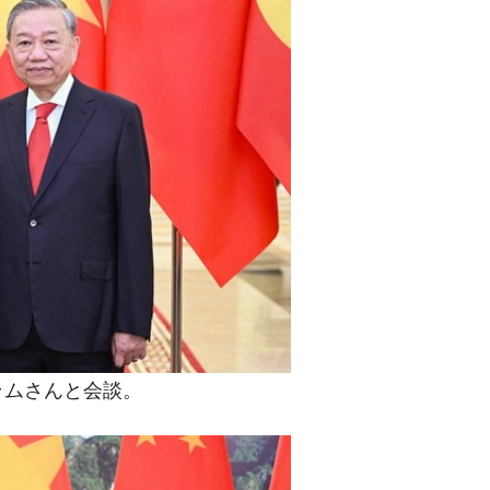
都道府県とは？
がもらえる賞金とは？
？
りそうなスーパーリーグとは？
高位だった選手とは？
打っている意外な選手とは？
は？
ラムさんと会談。