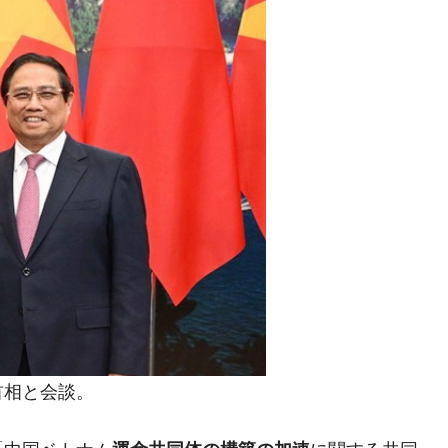
首相と会談。