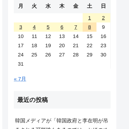
月
火
水
木
金
土
日
1
2
3
4
5
6
7
8
9
10
11
12
13
14
15
16
17
18
19
20
21
22
23
24
25
26
27
28
29
30
31
« 7月
最近の投稿
韓国メディアが「韓国政府と李在明が吊