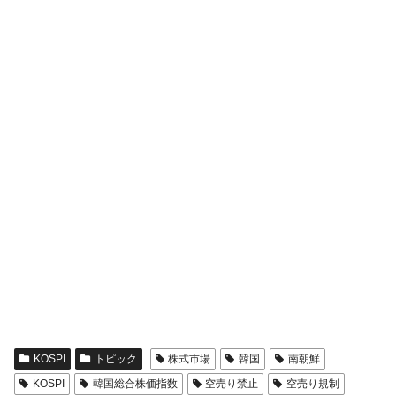
KOSPI
トピック
株式市場
韓国
南朝鮮
KOSPI
韓国総合株価指数
空売り禁止
空売り規制