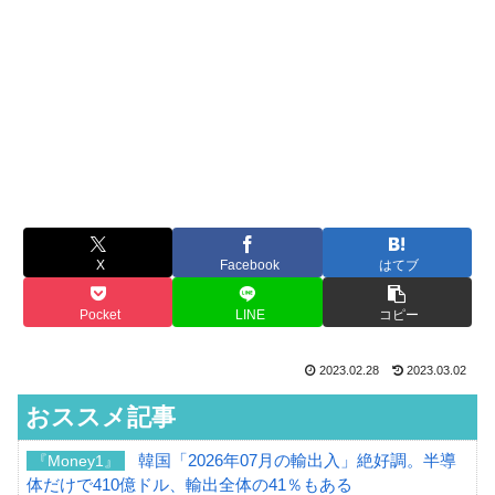
X
Facebook
はてブ
Pocket
LINE
コピー
2023.02.28
2023.03.02
おススメ記事
韓国「2026年07月の輸出入」絶好調。半導
『Money1』
体だけで410億ドル、輸出全体の41％もある