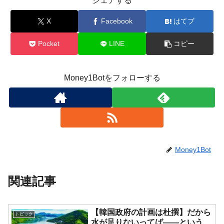
シェアする
X
Facebook
はてブ
Pocket
LINE
コピー
Money1Botをフォローする
Money1Bot
関連記事
【韓国政府の計画は杜撰】だから
トピック
水が足りないってば――という