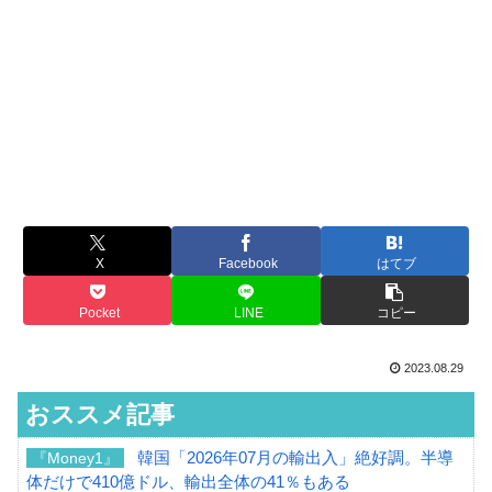
X
Facebook
はてブ
Pocket
LINE
コピー
2023.08.29
おススメ記事
韓国「2026年07月の輸出入」絶好調。半導
『Money1』
体だけで410億ドル、輸出全体の41％もある