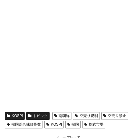
KOSPI
トピック
南朝鮮
空売り規制
空売り禁止
韓国総合株価指数
KOSPI
韓国
株式市場