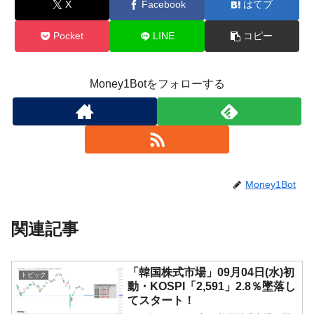
X
Facebook
はてブ
Pocket
LINE
コピー
Money1Botをフォローする
Money1Bot
関連記事
「韓国株式市場」09月04日(水)初
トピック
動・KOSPI「2,591」2.8％墜落し
てスタート！