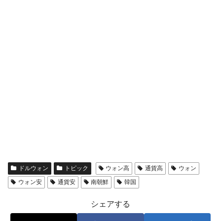
ドルウォン
トピック
ウォン高
通貨高
ウォン
ウォン安
通貨安
南朝鮮
韓国
シェアする