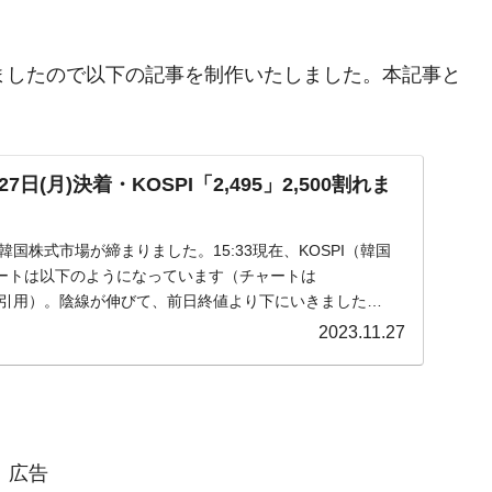
まりましたので以下の記事を制作いたしました。本記事と
日(月)決着・KOSPI「2,495」2,500割れま
)の韓国株式市場が締まりました。15:33現在、KOSPI（韓国
ートは以下のようになっています（チャートは
om』より引用）。陰線が伸びて、前日終値より下にいきました
2023.11.27
広告