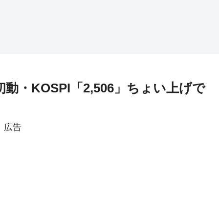
初動・KOSPI「2,506」ちょい上げで
広告