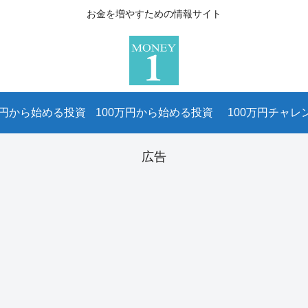
お金を増やすための情報サイト
万円から始める投資
100万円から始める投資
100万円チャレ
広告