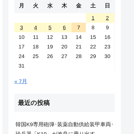
月
火
水
木
金
土
日
1
2
3
4
5
6
7
8
9
10
11
12
13
14
15
16
17
18
19
20
21
22
23
24
25
26
27
28
29
30
31
« 7月
最近の投稿
韓国K9専用砲弾･装薬自動供給装甲車両･
珍兵器「K10」が改良に乗り出す。