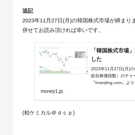
追記
2023年11月27日(月)の韓国株式市場が締
併せてお読み頂ければ幸いです。
「韓国株式市場」27
した
2023年11月27日(月
総合株価指数）のチャ
『Investing.c
(笑)...
money1.jp
(柏ケミカル＠ｄｃｐ)