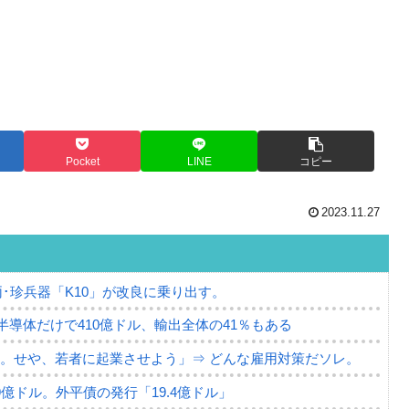
Pocket
LINE
コピー
2023.11.27
･珍兵器「K10」が改良に乗り出す。
。半導体だけで410億ドル、輸出全体の41％もある
。せや、若者に起業させよう」⇒ どんな雇用対策だソレ。
79億ドル。外平債の発行「19.4億ドル」