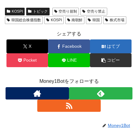
KOSPI
トピック
空売り規制
空売り禁止
韓国総合株価指数
KOSPI
南朝鮮
韓国
株式市場
シェアする
X
Facebook
はてブ
Pocket
LINE
コピー
Money1Botをフォローする
Money1Bot