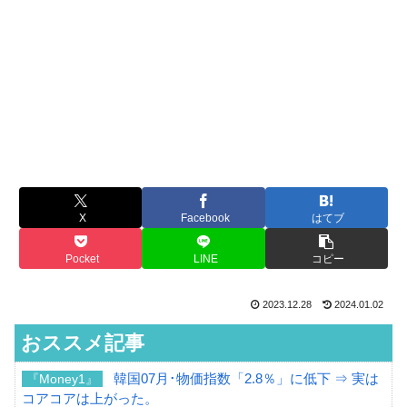
X
Facebook
はてブ
Pocket
LINE
コピー
2023.12.28
2024.01.02
おススメ記事
韓国07月･物価指数「2.8％」に低下 ⇒ 実は
『Money1』
コアコアは上がった。