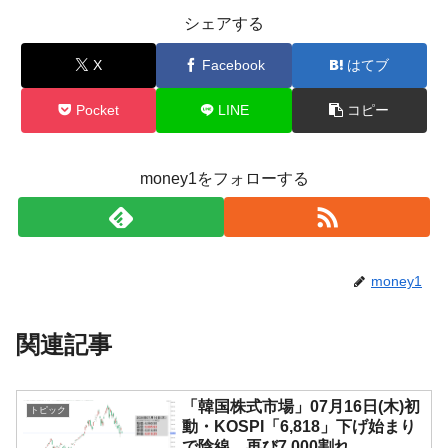
シェアする
X
Facebook
はてブ
Pocket
LINE
コピー
money1をフォローする
money1
関連記事
「韓国株式市場」07月16日(木)初
トピック
動・KOSPI「6,818」下げ始まり
で陰線。再び7,000割れ