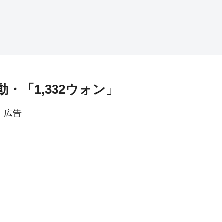
動・「1,332ウォン」
広告