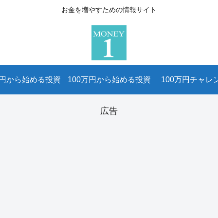
お金を増やすための情報サイト
万円から始める投資
100万円から始める投資
100万円チャレ
広告