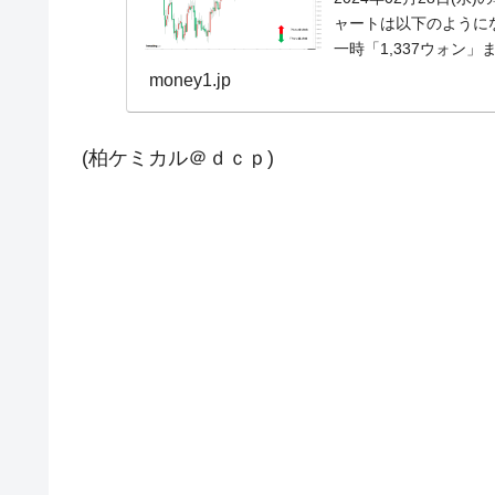
ャートは以下のようになっ
一時「1,337ウォン
money1.jp
(柏ケミカル＠ｄｃｐ)