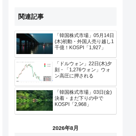
関連記事
「韓国株式市場」05月14日
(木)初動・外国人売り越し1
千億！KOSPI「1,927」
「ドルウォン」22日(木)夕
刻・「1,276ウォン」ウォ
ン高圧に押される
「韓国株式市場」03日(金)
決着・まだ下りの中で
KOSPI「2,968」
2026年8月