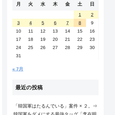
月
火
水
木
金
土
日
1
2
3
4
5
6
7
8
9
10
11
12
13
14
15
16
17
18
19
20
21
22
23
24
25
26
27
28
29
30
31
« 7月
最近の投稿
「韓国軍はたるんでいる」案件 × ２。⇒
韓国軍をダメにする最強タッグ「李在明