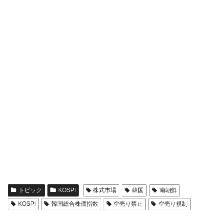
トピック
KOSPI
株式市場
韓国
南朝鮮
KOSPI
韓国総合株価指数
空売り禁止
空売り規制