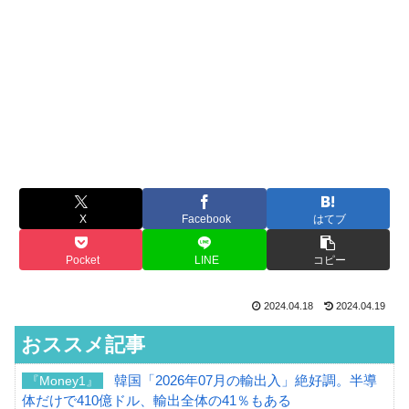
X
Facebook
はてブ
Pocket
LINE
コピー
2024.04.18
2024.04.19
おススメ記事
韓国「2026年07月の輸出入」絶好調。半導
『Money1』
体だけで410億ドル、輸出全体の41％もある