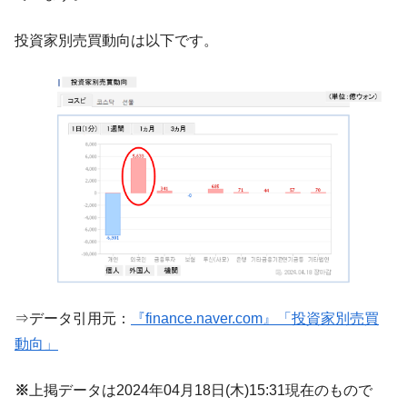
韓国政府『BYD』車への補助金を全廃 ⇒ 実
『Money1』
は韓国で『BYD』車は売れている。6カ月で対前年同期比
投資家別売買動向は以下です。
1.9倍！
在韓米国大使スティールが着韓！⇒ さっそ
『Money1』
く空港に詰めかけ「出て行け！」「極右勢力」のプラカー
ドを掲げる「在韓反米勢力」
韓国政府「2035年までに18.4GW規模のAIデ
『Money1』
ータセンター整備」⇒ だから無理だってば。
JPモルガン「韓国レバレッジETFの清算は
『Money1』
ほぼ終わった」
韓国『国民年金公団』株価暴落で200兆蒸
『Money1』
発。
韓国政府「ニセＫ-ブランドを通報しようキ
『Money1』
⇒データ引用元：
『finance.naver.com』「投資家別売買
ャンペーン」⇒ あの名物教授も登場！
動向」
韓国「橋が落ちました」⇒ 耐久性「なさす
『Money1』
ぎ」では。
※
上掲データは2024年04月18日(木)15:31現在のもので
韓国鉄鋼最大手『POSCO』ズブズブ沈む。
『Money1』