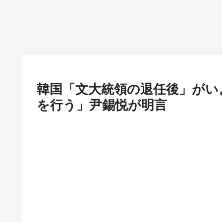
韓国「文大統領の退任後」がい
を行う」尹錫悦が明言