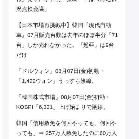
況点検会議」
【日本市場再挑戦中】韓国『現代自動
車』07月販売台数は去年のほぼ半分「71
台」しか売れなかった。『起亜』は9台
だけ
「ドルウォン」08月07日(金)初動・
「1,422ウォン」うっすら陰線。
「韓国株式市場」08月07日(金)初動・
KOSPI「6,331」上げ始まりで陰線。
韓国「信用赦免を何回やっても、何回や
っても」⇒ 257万人赦免したのに60万人