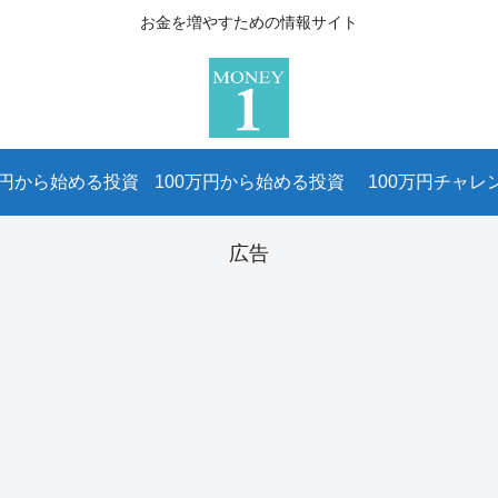
お金を増やすための情報サイト
万円から始める投資
100万円から始める投資
100万円チャレ
広告