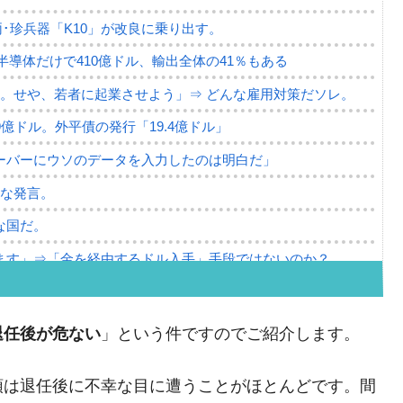
･珍兵器「K10」が改良に乗り出す。
。半導体だけで410億ドル、輸出全体の41％もある
。せや、若者に起業させよう」⇒ どんな雇用対策だソレ。
79億ドル。外平債の発行「19.4億ドル」
ーバーにウソのデータを入力したのは明白だ」
薄な発言。
な国だ。
ます」⇒「金を経由するドル入手」手段ではないのか？
4億ドル」まで拡大 ⇒ 海外資金の動きに強く左右される状態
ない「50.5％」に上昇
退任後が危ない
」という件ですのでご紹介します。
れた ⇒ 国家が行った恐るべき株価操作であり、空前の国政
領は退任後に不幸な目に遭うことがほとんどです。間