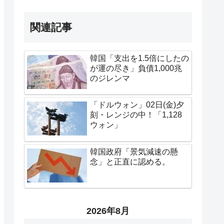
関連記事
韓国「支出を1.5倍にしたの
が運の尽き」負債1,000兆
のジレンマ
「ドルウォン」02日(金)夕
刻・レンジの中！「1,128
ウォン」
韓国政府「景気減速の懸
念」と正直に認める。
2026年8月