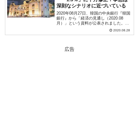
深刻なシナリオに近づいている
2020年08月27日、韓国の中央銀行『韓国
銀行』から「経済の見通し（2020.08
月）」という資料が公表されました。韓
国メディアでも多く引かれていますが、
2020.08.28
『韓国銀行』は新型コロナウイルス騒動
による低迷からの景気回復見込みを下方
修正しました...
広告