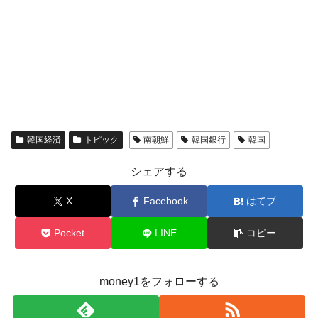
韓国経済
トピック
南朝鮮
韓国銀行
韓国
シェアする
X
Facebook
はてブ
Pocket
LINE
コピー
money1をフォローする