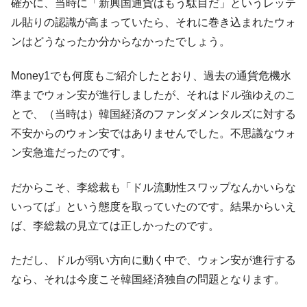
確かに、当時に「新興国通貨はもう駄目だ」というレッテ
ル貼りの認識が高まっていたら、それに巻き込まれたウォ
ンはどうなったか分からなかったでしょう。
Money1でも何度もご紹介したとおり、過去の通貨危機水
準までウォン安が進行しましたが、それはドル強ゆえのこ
とで、（当時は）韓国経済のファンダメンタルズに対する
不安からのウォン安ではありませんでした。不思議なウォ
ン安急進だったのです。
だからこそ、李総裁も「ドル流動性スワップなんかいらな
いってば」という態度を取っていたのです。結果からいえ
ば、李総裁の見立ては正しかったのです。
ただし、ドルが弱い方向に動く中で、ウォン安が進行する
なら、それは今度こそ韓国経済独自の問題となります。