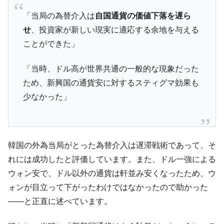
「当局の為替介入は
自国通貨の価値下落を遅ら
せ
、投資家が新しい現実に適応する余地を与える
ことができた」
「当時、ドル高が世界共通の一般的な現象だった
ため、新興国の通貨安に対するスティグマ効果も
少なかった」
韓国の外為当局がとった為替介入は遅滞戦術であって、そ
れには成功したと評価しています。また、ドル一強による
ウォン安で、ドル以外の通貨は軒並み安くなったため、ウ
ォンが目立って下がったわけではなかったので助かった
――と正直に述べています。