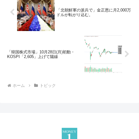
「北朝鮮軍の派兵で」金正恩に月2,000万
ドルが転がり込む。
「韓国株式市場」10月28日(月)初動・
KOSPI「2,605」上げて陽線
ホーム
トピック