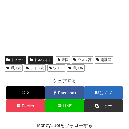
トピック
ドルウォン
韓国
ウォン高
南朝鮮
通貨安
ウォン安
ウォン
通貨高
シェアする
X
Facebook
はてブ
Pocket
LINE
コピー
Money1Botをフォローする